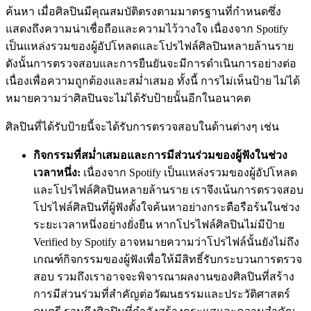
ค้นหา เมื่อศิลปินมีคุณสมบัติตรงตามมาตรฐานที่กำหนดซึ่ง
แสดงถึงความน่าเชื่อถือและความไว้วางใจ เนื่องจาก Spotify
เป็นแหล่งรวมของผู้อัปโหลดและโปรไฟล์ศิลปินหลายล้านราย
ดังนั้นการตรวจสอบและการยืนยันจะมีการดำเนินการอย่างต่อ
เนื่องเพื่อความถูกต้องและสม่ำเสมอ ทั้งนี้ การไม่เห็นป้าย ไม่ได้
หมายความว่าศิลปินจะไม่ได้รับป้ายนั้นอีกในอนาคต
ศิลปินที่ได้รับป้ายนี้จะได้รับการตรวจสอบในด้านต่างๆ เช่น
กิจกรรมที่สม่ำเสมอและการมีส่วนร่วมของผู้ฟังในช่วง
เวลาหนึ่ง:
เนื่องจาก Spotify เป็นแหล่งรวมของผู้อัปโหลด
และโปรไฟล์ศิลปินหลายล้านราย เราจึงเน้นการตรวจสอบ
โปรไฟล์ศิลปินที่ผู้ฟังตั้งใจค้นหาอย่างกระตือรือร้นในช่วง
ระยะเวลาหนึ่งอย่างยั่งยืน หากโปรไฟล์ศิลปินไม่มีป้าย
Verified by Spotify อาจหมายความว่าโปรไฟล์นั้นยังไม่ถึง
เกณฑ์กิจกรรมของผู้ฟังเพื่อให้มีสิทธิ์รับกระบวนการตรวจ
สอบ รวมถึงเราอาจจะพิจารณาผลงานของศิลปินที่สร้าง
การมีส่วนร่วมที่สำคัญต่อวัฒนธรรมและประวัติศาสตร์