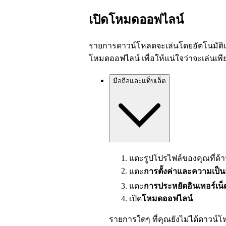
เปิดโหมดออฟไลน์
รายการดาวน์โหลดจะเล่นโดยอัตโนมัติเมื
โหมดออฟไลน์ เพื่อให้แน่ใจว่าจะเล่นเพ
มือถือและแท็บเล็ต
แตะรูปโปรไฟล์ของคุณที่ด้
แตะ
การตั้งค่าและความเป็น
แตะ
การประหยัดอินเทอร์เน
เปิด
โหมดออฟไลน์
รายการใดๆ ที่คุณยังไม่ได้ดาวน์