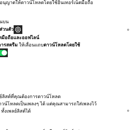
ถอนุญาตให้ดาวน์โหลดโดยใช้อินเทอร์เน็ตมือถือ
านบน
ส่วนตัว
็ตมือถือและออฟไลน์
ารสตรีม
ให้เลื่อนแถบ
ดาวน์โหลดโดยใช้
ลย์ลิสต์ที่คุณต้องการดาวน์โหลด
น์โหลดเป็นเพลงๆ ได้ แต่คุณสามารถใส่เพลงไว้
้งเพลย์ลิสต์ได้