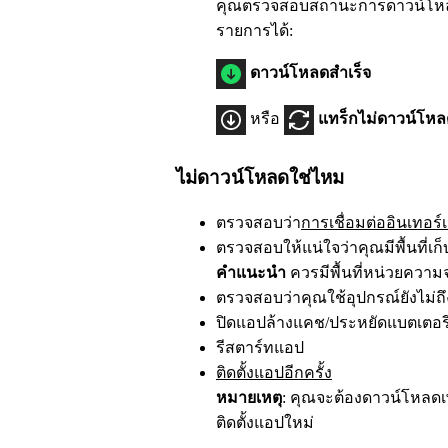
คุณตรวจสอบสถานะการดาวน์โหลดข
รายการได้:
ดาวน์โหลดสำเร็จ
หรือ
แทร็กไม่ดาวน์โหล
ไม่ดาวน์โหลดใช่ไหม
ตรวจสอบว่า
การเชื่อมต่ออินเทอร์เ
ตรวจสอบให้แน่ใจว่าคุณมีพื้นที่เก
คำแนะนำ
ควรมีพื้นที่หน่วยความ
ตรวจสอบว่าคุณใช้อุปกรณ์ยังไม่ถึง
ปิดแอปล้างแคช/ประหยัดแบตเตอรี่
รีสตาร์ทแอป
ติดตั้งแอปอีกครั้ง
หมายเหตุ
: คุณจะต้องดาวน์โหลดเ
ติดตั้งแอปใหม่