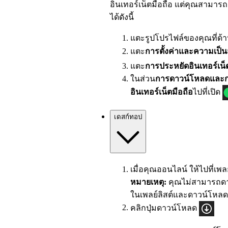
อินเทอร์เน็ตมือถือ แต่คุณสามาร
ได้ดังนี้
แตะรูปโปรไฟล์ของคุณที่ด้
แตะ
การตั้งค่าและความเป็น
แตะ
การประหยัดอินเทอร์เน
ในส่วน
การดาวน์โหลดและก
อินเทอร์เน็ตมือถือ
ไปที่เปิด
เดสก์ทอป
เมื่อคุณออนไลน์ ให้ไปที่เพ
หมายเหตุ:
คุณไม่สามารถดาว
ในเพลย์ลิสต์และดาวน์โหลด ทั
คลิกปุ่มดาวน์โหลด