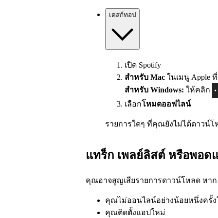
เดสก์ทอป
เปิด Spotify
สำหรับ Mac
ในเมนู Apple ท
สำหรับ Windows:
ให้คลิก
เลือก
โหมดออฟไลน์
รายการใดๆ ที่คุณยังไม่ได้ดาวน์
แทร็ก เพลย์ลิสต์ หรือพอ
คุณอาจสูญเสียรายการดาวน์โหลด หาก
คุณไม่ออนไลน์อย่างน้อยหนึ่งครั้ง
คุณติดตั้งแอปใหม่