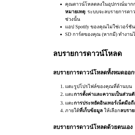
คุณดาวน์โหลดลงในอุปกรณ์มากกว่
หมายเหตุ
: ระบบจะลบรายการดาวน
ช่วงนั้น
แอป Spotify ของคุณไม่ใช่เวอร์ชัน
SD การ์ดของคุณ (หากมี) ทำงานไม
ลบรายการดาวน์โหลด
ลบรายการดาวน์โหลดทั้งหมดออกจ
แตะรูปโปรไฟล์ของคุณที่ด้านบน
แตะ
การตั้งค่าและความเป็นส่วนตั
แตะ
การประหยัดอินเทอร์เน็ตมือ
ภายใต้
ที่เก็บข้อมูล
ให้เลือก
ลบราย
ลบรายการดาวน์โหลดด้วยตนเอง