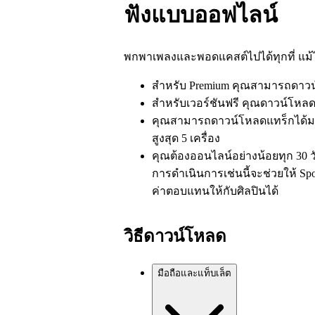
ฟังแบบออฟไลน์
พกพาเพลงและพอดแคสต์ไปได้ทุกที่ แม้ไม
สำหรับ Premium คุณสามารถดาวน์โ
สำหรับเวอร์ชันฟรี คุณดาวน์โหลด
คุณสามารถดาวน์โหลดแทร็กได้มาก
สูงสุด 5 เครื่อง
คุณต้องออนไลน์อย่างน้อยทุก 30 วั
การดำเนินการเช่นนี้จะช่วยให้ S
ค่าตอบแทนให้กับศิลปินได้
วิธีดาวน์โหลด
มือถือและแท็บเล็ต