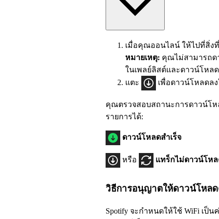
เมื่อคุณออนไลน์ ให้ไปที่สิ่
หมายเหตุ:
คุณไม่สามารถดาว
ในเพลย์ลิสต์และดาวน์โหลด ทั
แตะ
เพื่อดาวน์โหลดล
คุณตรวจสอบสถานะการดาวน์โหลดข
รายการได้:
ดาวน์โหลดสำเร็จ
หรือ
แทร็กไม่ดาวน์โหล
วิธีการอนุญาตให้ดาวน์โหลดด้
Spotify จะกำหนดให้ใช้ WiFi เป็น