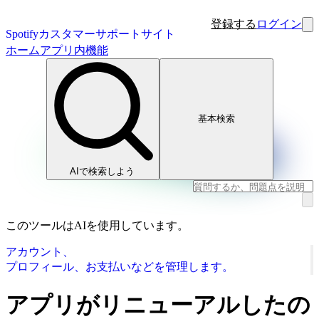
登録する
ログイン
Spotifyカスタマーサポートサイト
ホーム
アプリ内機能
基本検索
AIで検索しよう
このツールはAIを使用しています。
アカウント、
プロフィール、お支払いなどを管理します。
アプリがリニューアルしたの