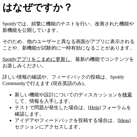
はなぜですか？
Spotifyでは、頻繁に機能のテストを行い、改善された機能や
新機能を公開しています。
そのため、他のユーザーと異なる画面がアプリに表示される
ことや、新機能が試験的に一時有効になることがあります。
Spotifyアプリをこまめに更新し
、最新の機能でコンテンツを
お楽しみください。
詳しい情報の確認や、フィードバックの投稿は、Spotify
Communityで行えます (現在英語のみ)。
新しい機能や設計についてのディスカッションを
検索
して、情報を入手します。
テストで問題が発生した場合は、[
Help
] フォーラムを
確認します。
アイデアやフィードバックを投稿する場合は、[
Ideas
]
セクションにアクセスします。