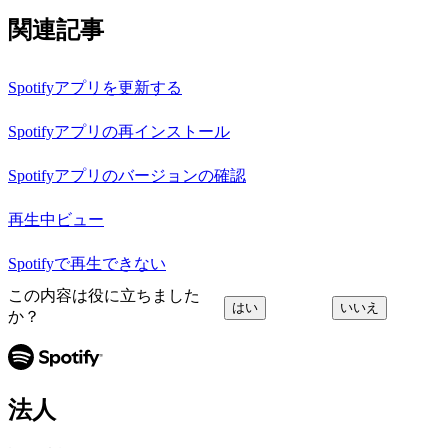
関連記事
Spotifyアプリを更新する
Spotifyアプリの再インストール
Spotifyアプリのバージョンの確認
再生中ビュー
Spotifyで再生できない
この内容は役に立ちました
はい
いいえ
か？
法人