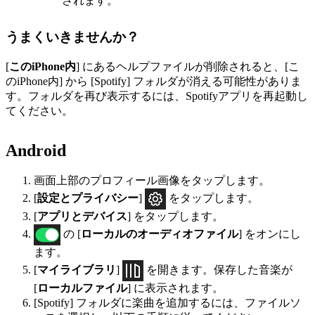
されます。
うまくいきませんか？
[
このiPhone内
] にあるヘルプファイルが削除されると、[こ
のiPhone内] から [Spotify] フォルダが消える可能性がありま
す。フォルダを再び表示するには、Spotifyアプリを再起動し
てください。
Android
画面上部のプロフィール画像をタップします。
[
設定とプライバシー
]
をタップします。
[
アプリとデバイス
] をタップします。
の [
ローカルのオーディオファイル
] をオンにし
ます。
[
マイライブラリ
]
を開きます。保存した音楽が
[
ローカルファイル
] に表示されます。
[Spotify] フォルダに楽曲を追加するには、ファイルソ