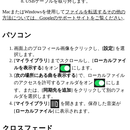
USBケーブルを取り外します。
MacまたはWindowsを使用して
ファイルを転送するその他の
方法については、Googleのサポートサイトをご覧ください
。
パソコン
画面上のプロフィール画像をクリックし、[
設定
] を選
択します。
[
マイライブラリ
] までスクロールし、[
ローカルファイ
ルを表示する
] をオン
にします。
[
次の場所にある曲を表示する
] で、ローカルファイル
のアクセスを許可するフォルダをオン
にしま
す。または、[
同期先を追加
] をクリックして別のフォ
ルダを選択します。
[
マイライブラリ
]
を開きます。保存した音楽が
[
ローカルファイル
] に表示されます。
クロスフェード