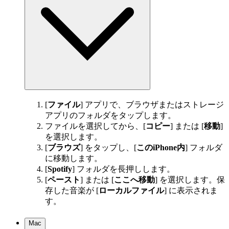
[
ファイル
] アプリで、ブラウザまたはストレージ
アプリのフォルダをタップします。
ファイルを選択してから、[
コピー
] または [
移動
]
を選択します。
[
ブラウズ
] をタップし、[
このiPhone内
] フォルダ
に移動します。
[
Spotify
] フォルダを長押しします。
[
ペースト
] または [
ここへ移動
] を選択します。保
存した音楽が [
ローカルファイル
] に表示されま
す。
Mac