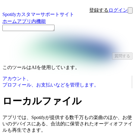
登録する
ログイン
Spotifyカスタマーサポートサイト
ホーム
アプリ内機能
質問する
このツールはAIを使用しています。
アカウント、
プロフィール、お支払いなどを管理します。
ローカルファイル
アプリでは、Spotifyが提供する数千万もの楽曲のほか、お使
いのデバイスにある、合法的に保管されたオーディオファイ
ルも再生できます。