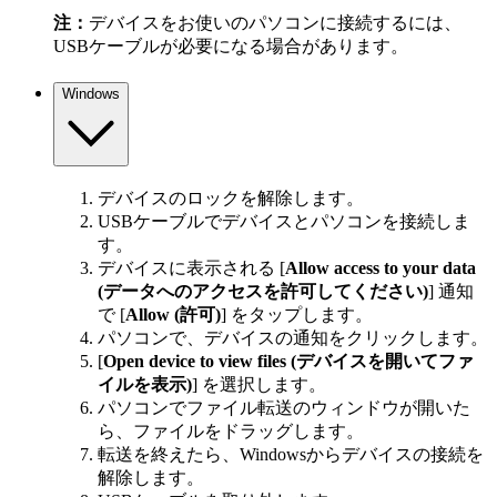
注：
デバイスをお使いのパソコンに接続するには、
USBケーブルが必要になる場合があります。
Windows
デバイスのロックを解除します。
USBケーブルでデバイスとパソコンを接続しま
す。
デバイスに表示される [
Allow access to your data
(データへのアクセスを許可してください)
] 通知
で [
Allow (許可)
] をタップします。
パソコンで、デバイスの通知をクリックします。
[
Open device to view files (デバイスを開いてファ
イルを表示)
] を選択します。
パソコンでファイル転送のウィンドウが開いた
ら、ファイルをドラッグします。
転送を終えたら、Windowsからデバイスの接続を
解除します。