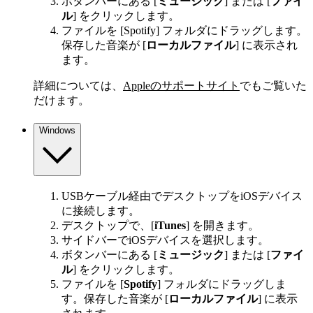
ボタンバーにある [
ミュージック
] または [
ファイ
ル
] をクリックします。
ファイルを [Spotify] フォルダにドラッグします。
保存した音楽が [
ローカルファイル
] に表示され
ます。
詳細については、
Appleのサポートサイト
でもご覧いた
だけます。
Windows
USBケーブル経由でデスクトップをiOSデバイス
に接続します。
デスクトップで、[
iTunes
] を開きます。
サイドバーでiOSデバイスを選択します。
ボタンバーにある [
ミュージック
] または [
ファイ
ル
] をクリックします。
ファイルを [
Spotify
] フォルダにドラッグしま
す。保存した音楽が [
ローカルファイル
] に表示