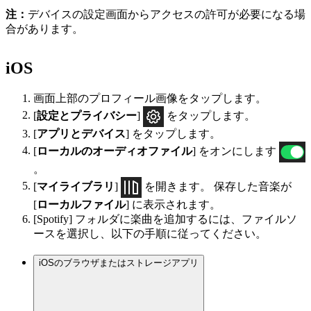
注：
デバイスの設定画面からアクセスの許可が必要になる場
合があります。
iOS
画面上部のプロフィール画像をタップします。
[
設定とプライバシー
]
をタップします。
[
アプリとデバイス
] をタップします。
[
ローカルのオーディオファイル
] をオンにします
。
[
マイライブラリ
]
を開きます。 保存した音楽が
[
ローカルファイル
] に表示されます。
[Spotify] フォルダに楽曲を追加するには、ファイルソ
ースを選択し、以下の手順に従ってください。
iOSのブラウザまたはストレージアプリ