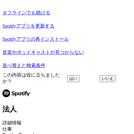
オフラインでも聴ける
Spotifyアプリを更新する
Spotifyアプリの再インストール
音楽やポッドキャストが見つからない
並べ替えと検索条件
この内容は役に立ちました
はい
いいえ
か？
法人
詳細情報
仕事