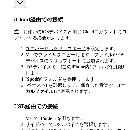
iCloud経由での接続
注：
お使いのiOSデバイスと同じiCloudアカウントにロ
グインする必要があります。
ユニバーサルクリップボード
を設定します。
Macでファイルをコピーします。ファイルがiOS
デバイスのクリップボードに追加されます。
iOSデバイスで、[
このiPhone内
] フォルダに移動
します。
[
Spotify
] フォルダを長押しします。
[
ペースト
] を選択します。保存した音楽が [
ロー
カルファイル
] に表示されます。
USB経由での接続
Macで [
Finder
] を開きます。
サイドバーでiOSデバイスを選択します。