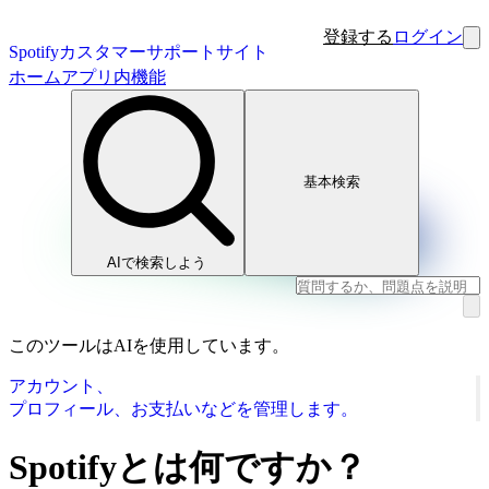
登録する
ログイン
Spotifyカスタマーサポートサイト
ホーム
アプリ内機能
基本検索
AIで検索しよう
このツールはAIを使用しています。
アカウント、
プロフィール、お支払いなどを管理します。
Spotifyとは何ですか？