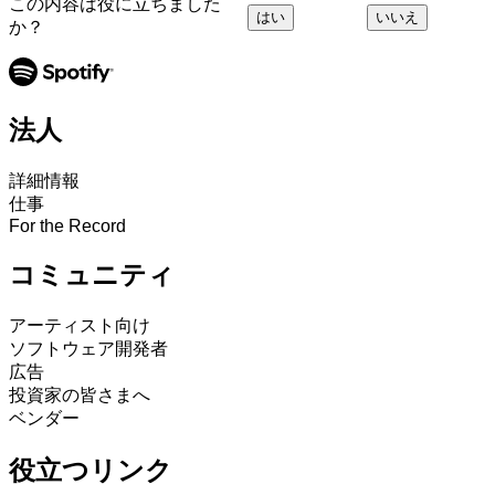
この内容は役に立ちました
はい
いいえ
か？
法人
詳細情報
仕事
For the Record
コミュニティ
アーティスト向け
ソフトウェア開発者
広告
投資家の皆さまへ
ベンダー
役立つリンク