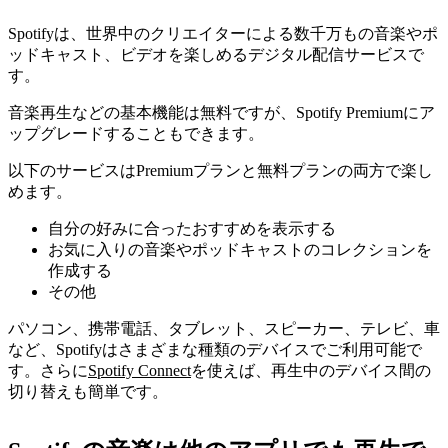
Spotifyは、世界中のクリエイターによる数千万もの音楽やポ
ッドキャスト、ビデオを楽しめるデジタル配信サービスで
す。
音楽再生などの基本機能は無料ですが、Spotify Premiumにア
ップグレードすることもできます。
以下のサービスはPremiumプランと無料プランの両方で楽し
めます。
自分の好みに合ったおすすめを表示する
お気に入りの音楽やポッドキャストのコレクションを
作成する
その他
パソコン、携帯電話、タブレット、スピーカー、テレビ、車
など、Spotifyはさまざまな種類のデバイスでご利用可能で
す。さらに
Spotify Connect
を使えば、再生中のデバイス間の
切り替えも簡単です。