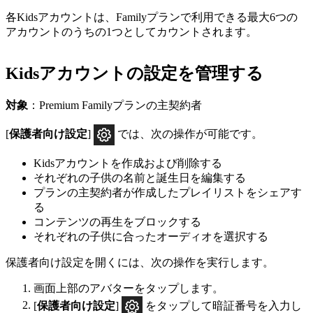
各Kidsアカウントは、Familyプランで利用できる最大6つの
アカウントのうちの1つとしてカウントされます。
Kidsアカウントの設定を管理する
対象
：Premium Familyプランの主契約者
[
保護者向け設定
]
では、次の操作が可能です。
Kidsアカウントを作成および削除する
それぞれの子供の名前と誕生日を編集する
プランの主契約者が作成したプレイリストをシェアす
る
コンテンツの再生をブロックする
それぞれの子供に合ったオーディオを選択する
保護者向け設定を開くには、次の操作を実行します。
画面上部のアバターをタップします。
[
保護者向け設定
]
をタップして暗証番号を入力し