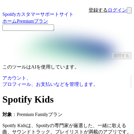
登録する
ログイン
Spotifyカスタマーサポートサイト
ホーム
Premiumプラン
質問する
このツールはAIを使用しています。
アカウント、
プロフィール、お支払いなどを管理します。
Spotify Kids
対象
：Premium Familyプラン
Spotify Kidsは、Spotifyの専門家が厳選した、一緒に歌える
曲、サウンドトラック、プレイリストが満載のアプリです。