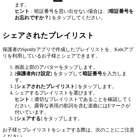
ます。
ヒント
：暗証番号を思い出せない場合は、[
暗証番号を
お忘れですか？
] をタップしてください。
シェアされたプレイリスト
保護者のSpotifyアプリで作成したプレイリストを、Kidsアプ
リを利用しているお子様とシェアできます。
画面上部のアバターをタップします。
[
保護者向け設定
] をタップして
暗証番号
を入力しま
す。
[
シェアされたプレイリスト
] をタップします。
シェアするプレイリストを選びます。
ヒント：
適切なプレイリストであることを確認してく
ださい。露骨な表現の歌詞を含む楽曲にはEマークが
付いています。
[
シェアする
] をタップします。
お子様とプレイリストをシェアする際は、次のことにご注意
ください。