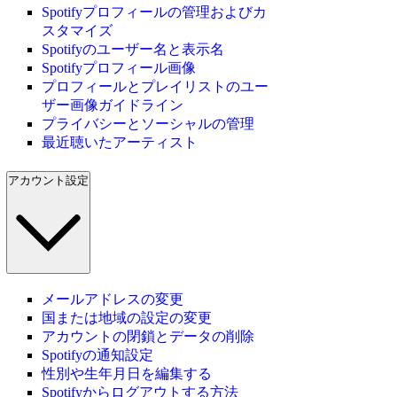
Spotifyプロフィールの管理およびカ
スタマイズ
Spotifyのユーザー名と表示名
Spotifyプロフィール画像
プロフィールとプレイリストのユー
ザー画像ガイドライン
プライバシーとソーシャルの管理
最近聴いたアーティスト
アカウント設定
メールアドレスの変更
国または地域の設定の変更
アカウントの閉鎖とデータの削除
Spotifyの通知設定
性別や生年月日を編集する
Spotifyからログアウトする方法