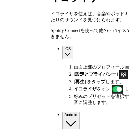
イコライザを使えば、音楽やポッドキ
たりのサウンドを見つけられます。
Spotify Connectを使って他
きません。
iOS
画面上部のプロフィール画
[
設定とプライバシー
]
[
再生
] をタップします。
イコライザ
をオン
ま
好みのプリセットを選択す
音に調整します。
Android