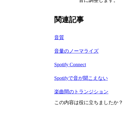
音に調整します。
関連記事
音質
音量のノーマライズ
Spotify Connect
Spotifyで音が聞こえない
楽曲間のトランジション
この内容は役に立ちましたか？