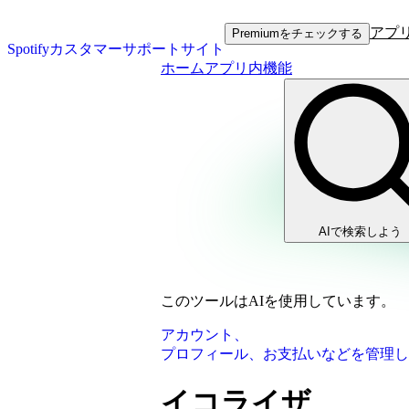
アプ
Premiumをチェックする
Spotifyカスタマーサポートサイト
ホーム
アプリ内機能
AIで検索しよう
このツールはAIを使用しています。
アカウント、
プロフィール、お支払いなどを管理し
イコライザ