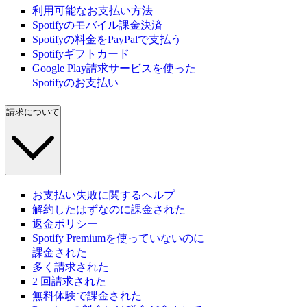
利用可能なお支払い方法
Spotifyのモバイル課金決済
Spotifyの料金をPayPalで支払う
Spotifyギフトカード
Google Play請求サービスを使った
Spotifyのお支払い
請求について
お支払い失敗に関するヘルプ
解約したはずなのに課金された
返金ポリシー
Spotify Premiumを使っていないのに
課金された
多く請求された
2 回請求された
無料体験で課金された