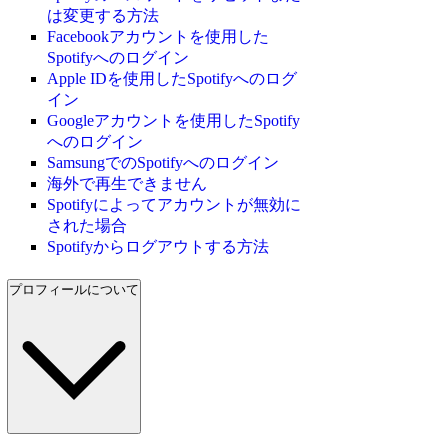
は変更する方法
Facebookアカウントを使用した
Spotifyへのログイン
Apple IDを使用したSpotifyへのログ
イン
Googleアカウントを使用したSpotify
へのログイン
SamsungでのSpotifyへのログイン
海外で再生できません
Spotifyによってアカウントが無効に
された場合
Spotifyからログアウトする方法
プロフィールについて