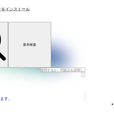
リをインストール
基本検索
ます。