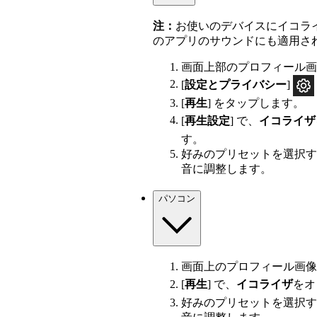
注：
お使いのデバイスにイコラ
のアプリのサウンドにも適用さ
画面上部のプロフィール画
[
設定とプライバシー
]
[
再生
] をタップします。
[
再生設定
] で、
イコライザ
す。
好みのプリセットを選択す
音に調整します。
パソコン
画面上のプロフィール画像
[
再生
] で、
イコライザ
を
好みのプリセットを選択す