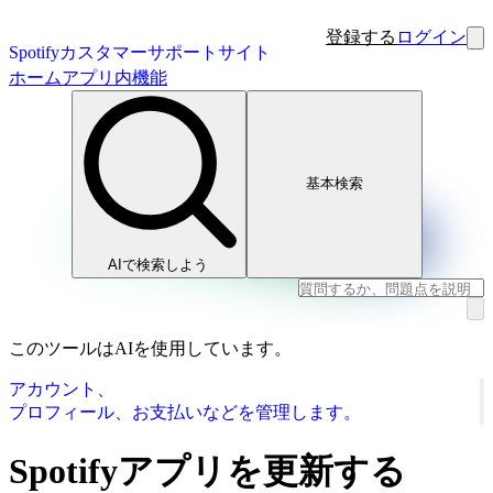
登録する
ログイン
Spotifyカスタマーサポートサイト
ホーム
アプリ内機能
基本検索
AIで検索しよう
このツールはAIを使用しています。
アカウント、
プロフィール、お支払いなどを管理します。
Spotifyアプリを更新する