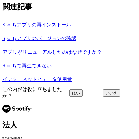
関連記事
Spotifyアプリの再インストール
Spotifyアプリのバージョンの確認
アプリがリニューアルしたのはなぜですか？
Spotifyで再生できない
インターネットとデータ使用量
この内容は役に立ちました
はい
いいえ
か？
法人