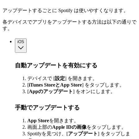
アップデートするごとに Spotify は使いやすくなります。
各デバイスでアプリをアップデートする方法は以下の通りで
す。
iOS
自動アップデートを有効にする
デバイスで [
設定
] を開きます。
[
iTunes StoreとApp Store
] をタップします。
[
Appのアップデート
] をオンにします。
手動でアップデートする
App Store
を開きます。
画面上部の
Apple IDの画像
をタップします。
Spotifyを見つけ、[
アップデート
] をタップしま