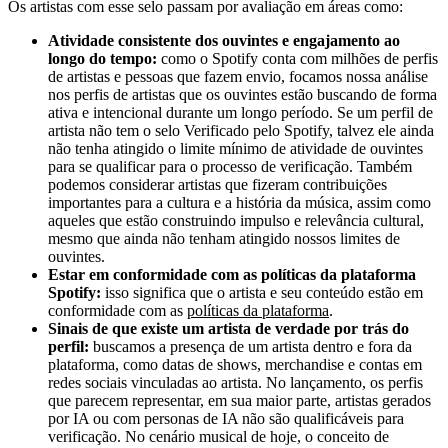
Os artistas com esse selo passam por avaliação em áreas como:
Atividade consistente dos ouvintes e engajamento ao
longo do tempo:
como o Spotify conta com milhões de perfis
de artistas e pessoas que fazem envio, focamos nossa análise
nos perfis de artistas que os ouvintes estão buscando de forma
ativa e intencional durante um longo período. Se um perfil de
artista não tem o selo Verificado pelo Spotify, talvez ele ainda
não tenha atingido o limite mínimo de atividade de ouvintes
para se qualificar para o processo de verificação. Também
podemos considerar artistas que fizeram contribuições
importantes para a cultura e a história da música, assim como
aqueles que estão construindo impulso e relevância cultural,
mesmo que ainda não tenham atingido nossos limites de
ouvintes.
Estar em conformidade com as políticas da plataforma
Spotify:
isso significa que o artista e seu conteúdo estão em
conformidade com as
políticas da plataforma
.
Sinais de que existe um artista de verdade por trás do
perfil:
buscamos a presença de um artista dentro e fora da
plataforma, como datas de shows, merchandise e contas em
redes sociais vinculadas ao artista. No lançamento, os perfis
que parecem representar, em sua maior parte, artistas gerados
por IA ou com personas de IA não são qualificáveis para
verificação. No cenário musical de hoje, o conceito de