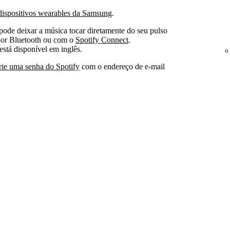
 dispositivos wearables da Samsung
.
pode deixar a música tocar diretamente do seu pulso
 por Bluetooth ou com o
Spotify Connect
.
está disponível em inglês.
rie uma senha do Spotify
com o endereço de e-mail