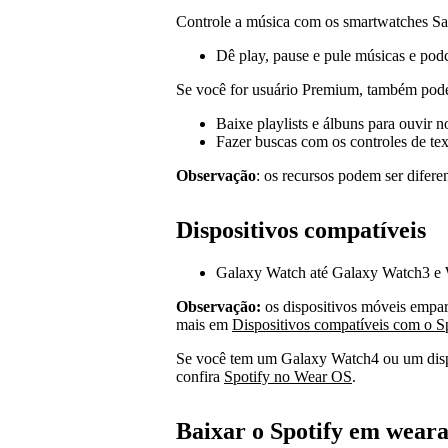
Controle a música com os smartwatches S
Dê play, pause e pule músicas e pod
Se você for usuário Premium, também pod
Baixe playlists e álbuns para ouvir 
Fazer buscas com os controles de tex
Observação
: os recursos podem ser difer
Dispositivos compatíveis
Galaxy Watch até Galaxy Watch3 e 
Observação:
os dispositivos móveis empa
mais em
Dispositivos compatíveis com o S
Se você tem um Galaxy Watch4 ou um disp
confira
Spotify no Wear OS
.
Baixar o Spotify em wear