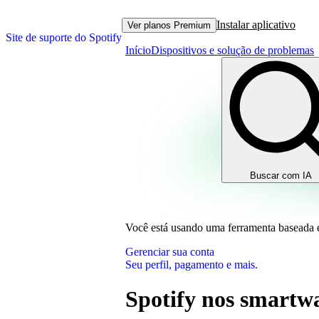
Instalar aplicativo
Ver planos Premium
Site de suporte do Spotify
Início
Dispositivos e solução de problemas
Buscar com IA
Você está usando uma ferramenta baseada
Gerenciar sua conta
Seu perfil, pagamento e mais.
Spotify nos smartw