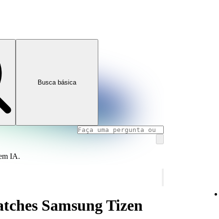
Busca básica
 em IA.
atches Samsung Tizen