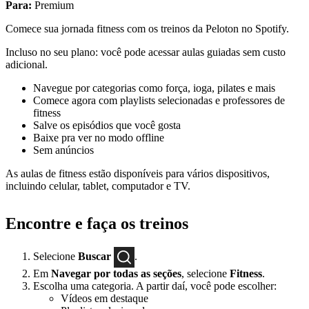
Para:
Premium
Comece sua jornada fitness com os treinos da Peloton no Spotify.
Incluso no seu plano: você pode acessar aulas guiadas sem custo
adicional.
Navegue por categorias como força, ioga, pilates e mais
Comece agora com playlists selecionadas e professores de
fitness
Salve os episódios que você gosta
Baixe pra ver no modo offline
Sem anúncios
As aulas de fitness estão disponíveis para vários dispositivos,
incluindo celular, tablet, computador e TV.
Encontre e faça os treinos
Selecione
Buscar
.
Em
Navegar por todas as seções
, selecione
Fitness
.
Escolha uma categoria. A partir daí, você pode escolher:
Vídeos em destaque