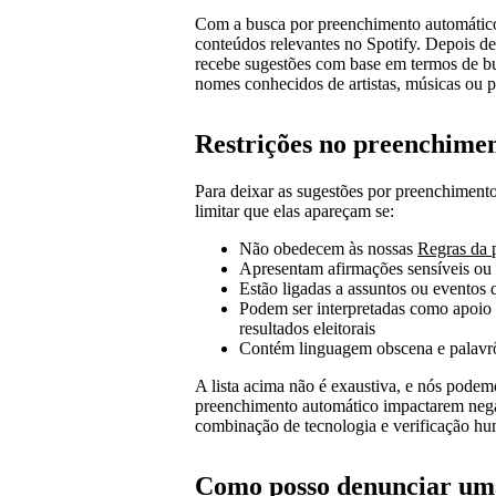
Com a busca por preenchimento automático,
conteúdos relevantes no Spotify. Depois de 
recebe sugestões com base em termos de bu
nomes conhecidos de artistas, músicas ou 
Restrições no preenchime
Para deixar as sugestões por preenchiment
limitar que elas apareçam se:
Não obedecem às nossas
Regras da 
Apresentam afirmações sensíveis ou 
Estão ligadas a assuntos ou eventos
Podem ser interpretadas como apoio o
resultados eleitorais
Contém linguagem obscena e palavrõ
A lista acima não é exaustiva, e nós podem
preenchimento automático impactarem neg
combinação de tecnologia e verificação hu
Como posso denunciar uma