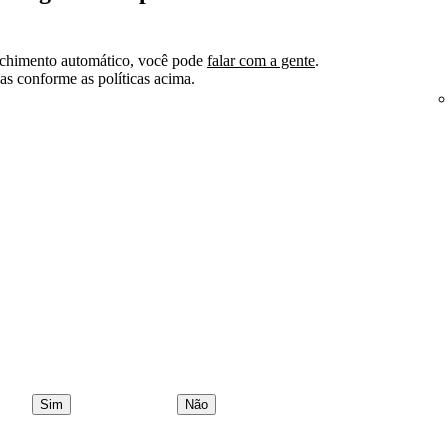
nchimento automático, você pode
falar com a gente
.
as conforme as políticas acima.
Sim
Não