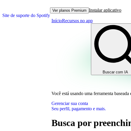
Instalar aplicativo
Ver planos Premium
Site de suporte do Spotify
Início
Recursos no app
Buscar com IA
Você está usando uma ferramenta baseada
Gerenciar sua conta
Seu perfil, pagamento e mais.
Busca por preenchi