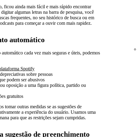
 ficou ainda mais fácil e mais rápido encontrar
digitar algumas letras na barra de pesquisa, você
scas frequentes, no seu histórico de busca ou em
podcasts para começar a ouvir com mais rapidez.
nto automático
o automático cada vez mais seguras e úteis, podemos
plataforma Spotify
depreciativas sobre pessoas
 que podem ser abusivos
u oposição a uma figura política, partido ou
es gratuitos
os tomar outras medidas se as sugestões de
ativamente a experiência do usuário. Usamos uma
mana para que as restrições sejam cumpridas.
 sugestão de preenchimento