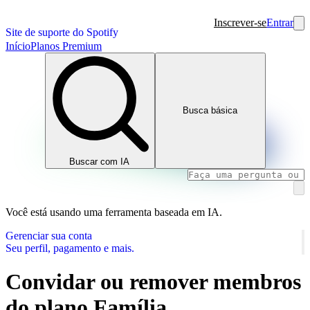
Inscrever-se
Entrar
Site de suporte do Spotify
Início
Planos Premium
Busca básica
Buscar com IA
Você está usando uma ferramenta baseada em IA.
Gerenciar sua conta
Seu perfil, pagamento e mais.
Convidar ou remover membros
do plano Família