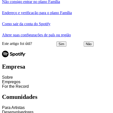
Não consigo entrar no plano Família
Endereço e verificação para o plano Família
Como sair da conta do Spotify
Altere suas configurações de país ou região
Este artigo foi útil?
Sim
Não
Empresa
Sobre
Empregos
For the Record
Comunidades
Para Artistas
Desenvolvedores