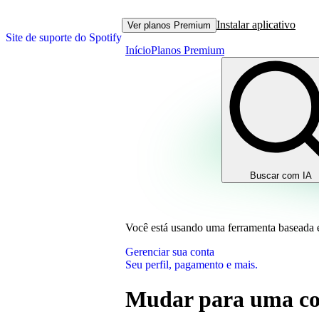
Instalar aplicativo
Ver planos Premium
Site de suporte do Spotify
Início
Planos Premium
Buscar com IA
Você está usando uma ferramenta baseada
Gerenciar sua conta
Seu perfil, pagamento e mais.
Mudar para uma co