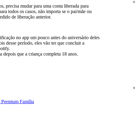
, precisa mudar para uma conta liberada para
para todos os casos, não importa se o pai/mãe ou
dido de liberação anterior.
ficação no app um pouco antes do aniversário deles
ois desse período, eles vão ter que concluir a
otify.
a depois que a criança completa 18 anos.
o Premium Família