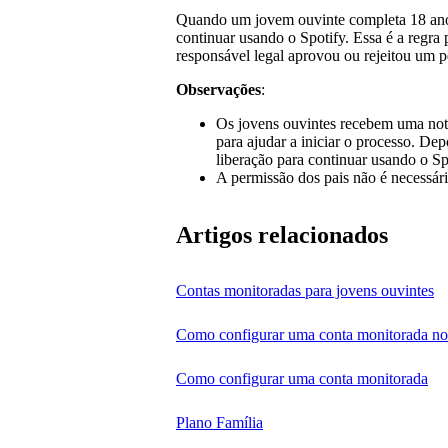
Quando um jovem ouvinte completa 18 anos
continuar usando o Spotify. Essa é a regra 
responsável legal aprovou ou rejeitou um pe
Observações
:
Os jovens ouvintes recebem uma noti
para ajudar a iniciar o processo. Dep
liberação para continuar usando o Sp
A permissão dos pais não é necessári
Artigos relacionados
Contas monitoradas para jovens ouvintes
Como configurar uma conta monitorada n
Como configurar uma conta monitorada
Plano Família