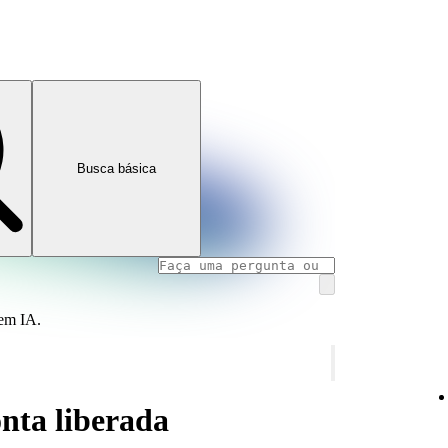
Busca básica
 em IA.
nta liberada