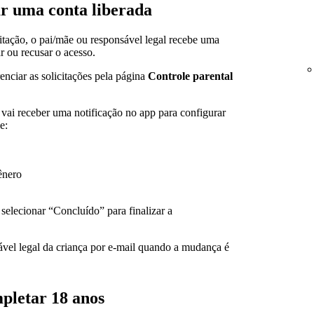
ar uma conta liberada
tação, o pai/mãe ou responsável legal recebe uma
r ou recusar o acesso.
nciar as solicitações pela página
Controle parental
vai receber uma notificação no app para configurar
e:
ênero
 selecionar “Concluído” para finalizar a
vel legal da criança por e-mail quando a mudança é
pletar 18 anos