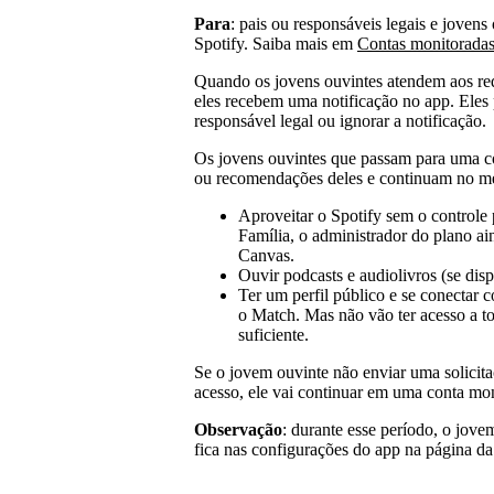
Para
: pais ou responsáveis legais e jovens
Spotify. Saiba mais em
Contas monitoradas
Quando os jovens ouvintes atendem aos req
eles recebem uma notificação no app. Eles
responsável legal ou ignorar a notificação.
Os jovens ouvintes que passam para uma con
ou recomendações deles e continuam no me
Aproveitar o Spotify sem o controle 
Família, o administrador do plano ain
Canvas.
Ouvir podcasts e audiolivros (se disp
Ter um perfil público e se conectar 
o Match. Mas não vão ter acesso a to
suficiente.
Se o jovem ouvinte não enviar uma solicita
acesso, ele vai continuar em uma conta mon
Observação
: durante esse período, o jove
fica nas configurações do app na página da