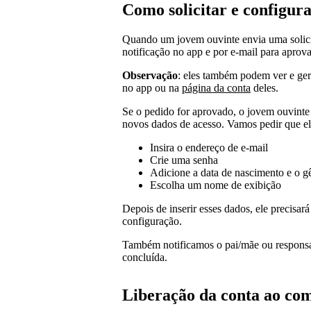
Como solicitar e configur
Quando um jovem ouvinte envia uma solici
notificação no app e por e-mail para aprova
Observação
: eles também podem ver e gere
no app ou na
página da conta
deles.
Se o pedido for aprovado, o jovem ouvinte 
novos dados de acesso. Vamos pedir que el
Insira o endereço de e‑mail
Crie uma senha
Adicione a data de nascimento e o g
Escolha um nome de exibição
Depois de inserir esses dados, ele precisará
configuração.
Também notificamos o pai/mãe ou responsá
concluída.
Liberação da conta ao com