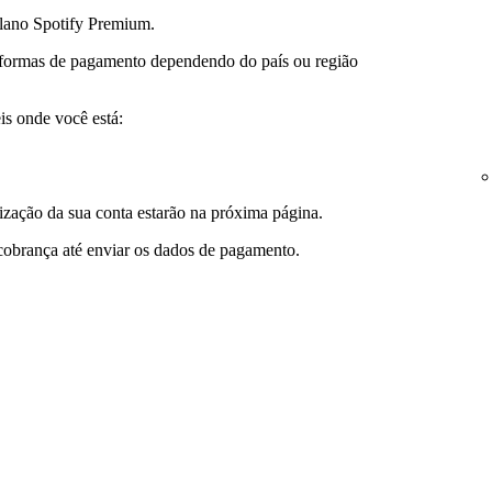
plano Spotify Premium.
 formas de pagamento dependendo do país ou região
is onde você está:
ização da sua conta estarão na próxima página.
cobrança até enviar os dados de pagamento.