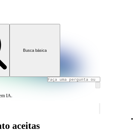
Busca básica
 em IA.
o aceitas