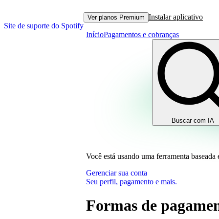
Instalar aplicativo
Ver planos Premium
Site de suporte do Spotify
Início
Pagamentos e cobranças
Buscar com IA
Você está usando uma ferramenta baseada
Gerenciar sua conta
Seu perfil, pagamento e mais.
Formas de pagament