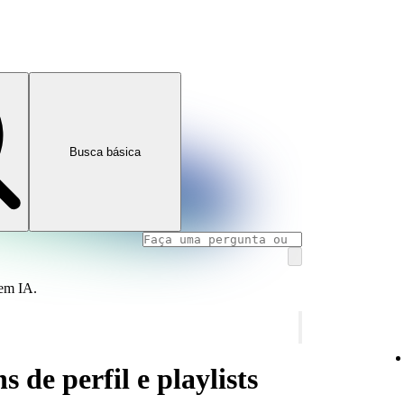
Busca básica
 em IA.
s de perfil e playlists