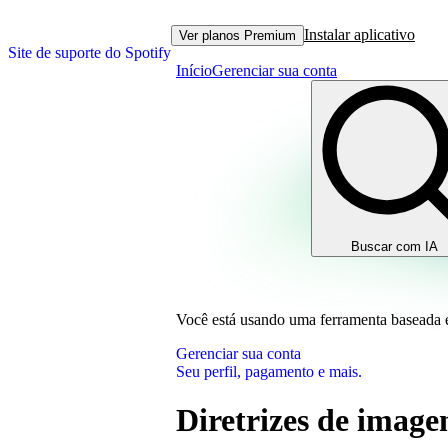
Instalar aplicativo
Ver planos Premium
Site de suporte do Spotify
Início
Gerenciar sua conta
Buscar com IA
Você está usando uma ferramenta baseada
Gerenciar sua conta
Seu perfil, pagamento e mais.
Diretrizes de imagen