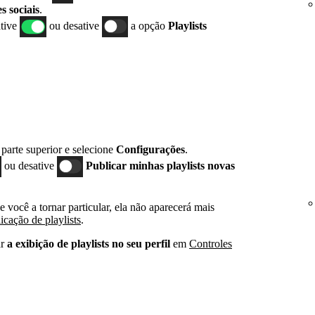
s sociais
.
ative
ou desative
a opção
Playlists
 parte superior e selecione
Configurações
.
ou desative
Publicar minhas playlists novas
e você a tornar particular, ela não aparecerá mais
icação de playlists
.
r
a exibição de playlists no seu perfil
em
Controles