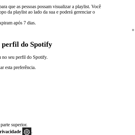
para que as pessoas possam visualizar a playlist. Você
opo da playlist ao lado da sua e poderá gerenciar o
xpiram após 7 dias.
 perfil do Spotify
no seu perfil do Spotify.
r esta preferência.
 parte superior.
privacidade
.