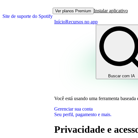
Instalar aplicativo
Ver planos Premium
Site de suporte do Spotify
Início
Recursos no app
Buscar com IA
Você está usando uma ferramenta baseada
Gerenciar sua conta
Seu perfil, pagamento e mais.
Privacidade e acesso