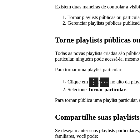
Existem duas maneiras de controlar a visibil
Tornar playlists públicas ou particula
Gerenciar playlists públicas publicad
Torne playlists públicas o
Todas as novas playlists criadas são públi
particular, ninguém pode acessá-la, mesmo 
Para tornar uma playlist particular:
Clique em
/
no alto da playl
Selecione
Tornar particular
.
Para tornar pública uma playlist particular,
Compartilhe suas playlist
Se deseja manter suas playlists particular
familiares, você pode: