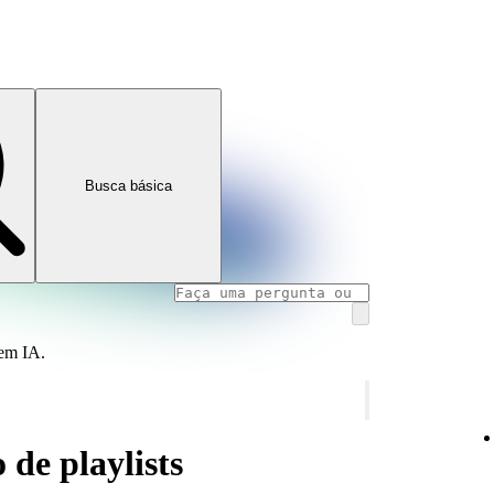
Busca básica
 em IA.
 de playlists