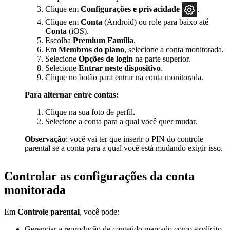
Clique em
Configurações e privacidade
.
Clique em
Conta
(Android) ou role para baixo até
Conta
(iOS).
Escolha
Premium Família
.
Em
Membros do plano
, selecione a conta monitorada.
Selecione
Opções de login
na parte superior.
Selecione
Entrar neste dispositivo
.
Clique no botão para entrar na conta monitorada.
Para alternar entre contas:
Clique na sua foto de perfil.
Selecione a conta para a qual você quer mudar.
Observação
: você vai ter que inserir o PIN do controle
parental se a conta para a qual você está mudando exigir isso.
Controlar as configurações da conta
monitorada
Em
Controle parental
, você pode:
Gerenciar a reprodução de conteúdo marcado como explícito,