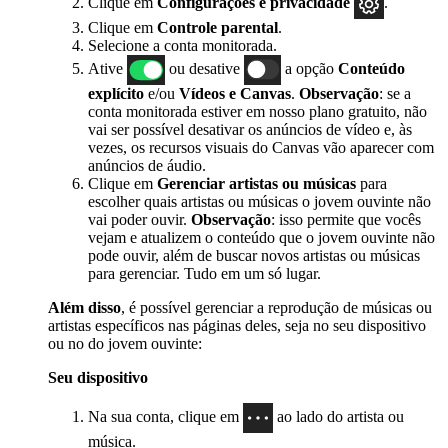
Clique em
Configurações e privacidade
.
Clique em
Controle parental
.
Selecione a conta monitorada.
Ative
ou desative
a opção
Conteúdo
explícito
e/ou
Vídeos e Canvas
.
Observação
: se a
conta monitorada estiver em nosso plano gratuito, não
vai ser possível desativar os anúncios de vídeo e, às
vezes, os recursos visuais do Canvas vão aparecer com
anúncios de áudio.
Clique em
Gerenciar artistas ou músicas
para
escolher quais artistas ou músicas o jovem ouvinte não
vai poder ouvir.
Observação
: isso permite que vocês
vejam e atualizem o conteúdo que o jovem ouvinte não
pode ouvir, além de buscar novos artistas ou músicas
para gerenciar. Tudo em um só lugar.
Além disso
, é possível gerenciar a reprodução de músicas ou
artistas específicos nas páginas deles, seja no seu dispositivo
ou no do jovem ouvinte:
Seu dispositivo
Na sua conta, clique em
ao lado do artista ou
música.