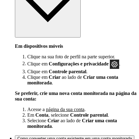
Em dispositivos móveis
Clique na sua foto de perfil na parte superior.
Clique em
Configurações e privacidade
.
Clique em
Controle parental
.
Clique em
Criar
ao lado de
Criar uma conta
monitorada
.
Se preferir, crie uma nova conta monitorada na página da
sua conta:
Acesse a
página da sua conta
.
Em
Conta
, selecione
Controle parental
.
Selecione
Criar
ao lado de
Criar uma conta
monitorada
.
Como converter uma conta existente em uma conta monitorada