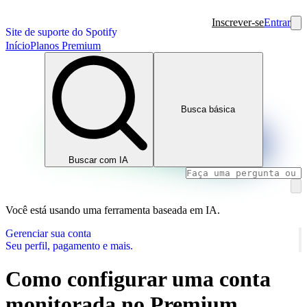
Inscrever-se
Entrar
Site de suporte do Spotify
Início
Planos Premium
Busca básica
Buscar com IA
Você está usando uma ferramenta baseada em IA.
Gerenciar sua conta
Seu perfil, pagamento e mais.
Como configurar uma conta
monitorada no Premium