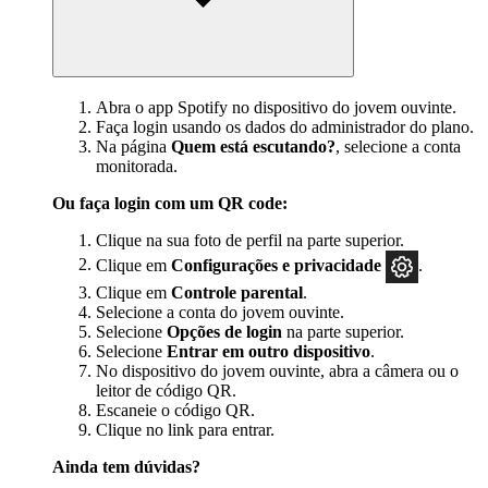
Abra o app Spotify no dispositivo do jovem ouvinte.
Faça login usando os dados do administrador do plano.
Na página
Quem está escutando?
, selecione a conta
monitorada.
Ou faça login com um QR code:
Clique na sua foto de perfil na parte superior.
Clique em
Configurações e privacidade
.
Clique em
Controle parental
.
Selecione a conta do jovem ouvinte.
Selecione
Opções de login
na parte superior.
Selecione
Entrar em outro dispositivo
.
No dispositivo do jovem ouvinte, abra a câmera ou o
leitor de código QR.
Escaneie o código QR.
Clique no link para entrar.
Ainda tem dúvidas?