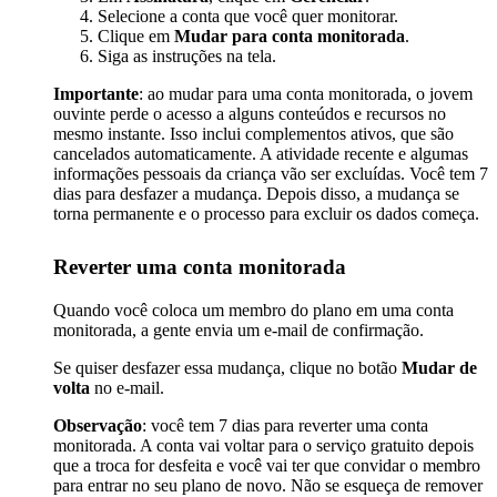
Selecione a conta que você quer monitorar.
Clique em
Mudar para conta monitorada
.
Siga as instruções na tela.
Importante
: ao mudar para uma conta monitorada, o jovem
ouvinte perde o acesso a alguns conteúdos e recursos no
mesmo instante. Isso inclui complementos ativos, que são
cancelados automaticamente. A atividade recente e algumas
informações pessoais da criança vão ser excluídas. Você tem 7
dias para desfazer a mudança. Depois disso, a mudança se
torna permanente e o processo para excluir os dados começa.
Reverter uma conta monitorada
Quando você coloca um membro do plano em uma conta
monitorada, a gente envia um e-mail de confirmação.
Se quiser desfazer essa mudança, clique no botão
Mudar de
volta
no e-mail.
Observação
: você tem 7 dias para reverter uma conta
monitorada. A conta vai voltar para o serviço gratuito depois
que a troca for desfeita e você vai ter que convidar o membro
para entrar no seu plano de novo. Não se esqueça de remover