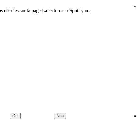
s décrites sur la page
La lecture sur Spotify ne
Oui
Non