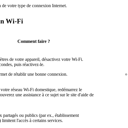
n de votre type de connexion Internet.
on Wi-Fi
Comment faire ?
tres de votre appareil, désactivez votre Wi-Fi.
condes, puis réactivez-le.
rmet de rétablir une bonne connexion.
z votre réseau Wi-Fi domestique, redémarrez le
ouverez une assistance à ce sujet sur le site d'aide de
x partagés ou publics (par ex., établissement
 limitent l'accès à certains services.