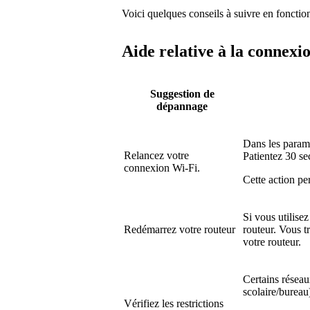
Voici quelques conseils à suivre en fonctio
Aide relative à la connexi
Suggestion de
dépannage
Dans les paramè
Relancez votre
Patientez 30 se
connexion Wi-Fi.
Cette action pe
Si vous utilise
Redémarrez votre routeur
routeur. Vous tr
votre routeur.
Certains réseau
scolaire/bureau)
Vérifiez les restrictions