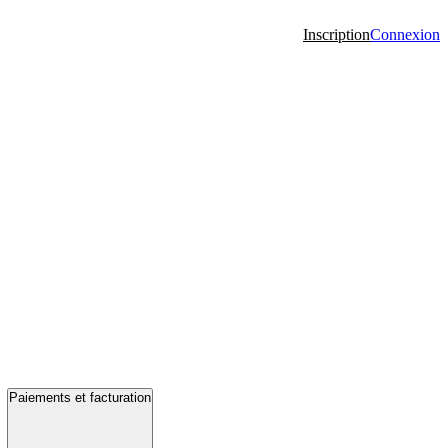
Inscription
Connexion
Paiements et facturation