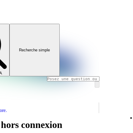
Recherche simple
IA
ore.
 hors connexion