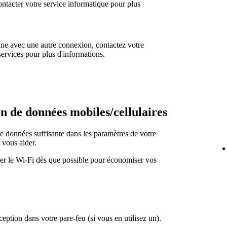
tacter votre service informatique pour plus
nne avec une autre connexion, contactez votre
services pour plus d'informations.
on de données mobiles/cellulaires
de données suffisante dans les paramètres de votre
 vous aider.
r le Wi-Fi dès que possible pour économiser vos
eption dans votre pare-feu (si vous en utilisez un).