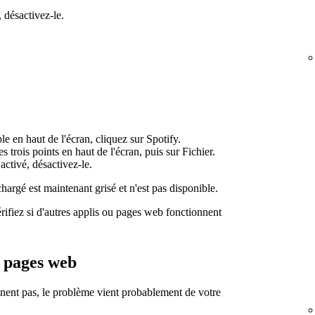
 désactivez-le.
e en haut de l'écran, cliquez sur Spotify.
es trois points en haut de l'écran, puis sur Fichier.
activé, désactivez-le.
argé est maintenant grisé et n'est pas disponible.
rifiez si d'autres applis ou pages web fonctionnent
u pages web
nnent pas, le problème vient probablement de votre