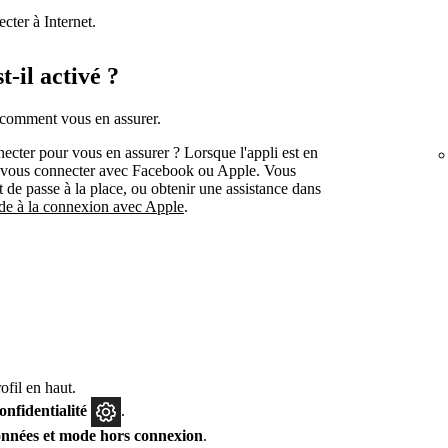
cter à Internet.
-il activé ?
 comment vous en assurer.
ecter pour vous en assurer ? Lorsque l'appli est en
 vous connecter avec Facebook ou Apple. Vous
 de passe à la place, ou obtenir une assistance dans
ide à la connexion avec Apple
.
fil en haut.
confidentialité
.
nnées et mode hors connexion
.