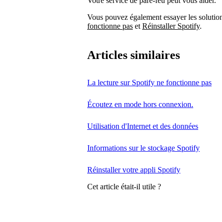
Votre service de pare-feu peut vous aider.
Vous pouvez également essayer les solution
fonctionne pas
et
Réinstaller Spotify
.
Articles similaires
La lecture sur Spotify ne fonctionne pas
Écoutez en mode hors connexion.
Utilisation d'Internet et des données
Informations sur le stockage Spotify
Réinstaller votre appli Spotify
Cet article était-il utile ?