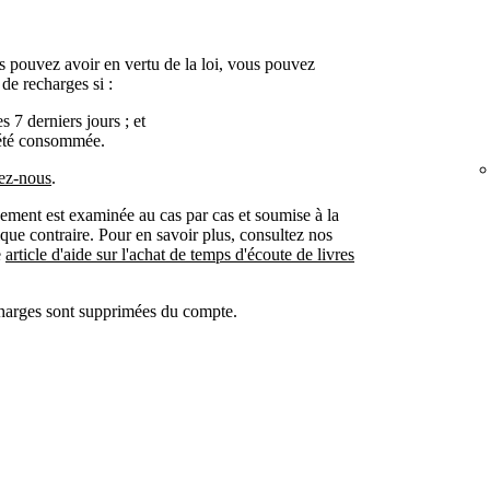
 pouvez avoir en vertu de la loi, vous pouvez
e recharges si :
s 7 derniers jours ; et
 été consommée.
ez-nous
.
ent est examinée au cas par cas et soumise à la
dique contraire. Pour en savoir plus, consultez nos
e
article d'aide sur l'achat de temps d'écoute de livres
charges sont supprimées du compte.