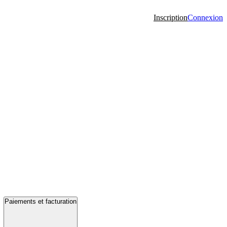
Inscription
Connexion
Paiements et facturation