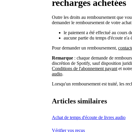
recharges achetées
Outre les droits au remboursement que vous
demander le remboursement de votre achat d
le paiement a été effectué au cours de
aucune partie du temps d'écoute n'a
Pour demander un remboursement,
contact
Remarque
: chaque demande de remboursem
discrétion de Spotify, sauf disposition juri
Conditions de l'abonnement payant
et notr
audio
.
Lorsqu'un remboursement est traité, les re
Articles similaires
Achat de temps d'écoute de livres audio
Vérifier vos reçus