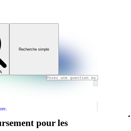
Recherche simple
IA
ore.
ursement pour les