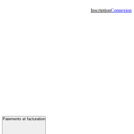
Inscription
Connexion
Paiements et facturation