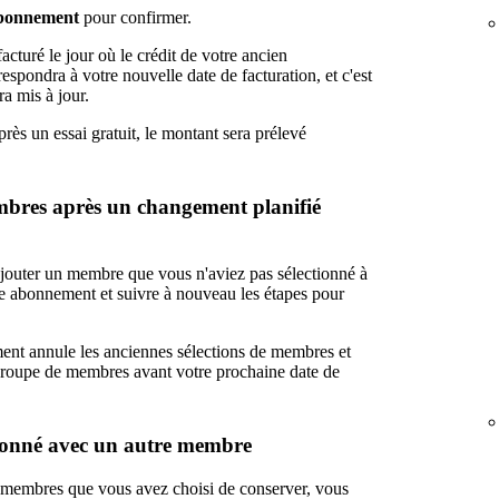
abonnement
pour confirmer.
cturé le jour où le crédit de votre ancien
spondra à votre nouvelle date de facturation, et c'est
a mis à jour.
rès un essai gratuit, le montant sera prélevé
embres après un changement planifié
ajouter un membre que vous n'aviez pas sélectionné à
re abonnement et suivre à nouveau les étapes pour
nt annule les anciennes sélections de membres et
groupe de membres avant votre prochaine date de
ionné avec un autre membre
s membres que vous avez choisi de conserver, vous