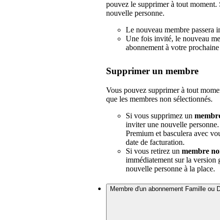
pouvez le supprimer à tout moment. S
nouvelle personne.
Le nouveau membre passera 
Une fois invité, le nouveau m
abonnement à votre prochaine 
Supprimer un membre
Vous pouvez supprimer à tout moment
que les membres non sélectionnés.
Si vous supprimez un
membre 
inviter une nouvelle personn
Premium et basculera avec vou
date de facturation.
Si vous retirez un
membre non
immédiatement sur la version g
nouvelle personne à la place.
Membre d'un abonnement Famille ou 