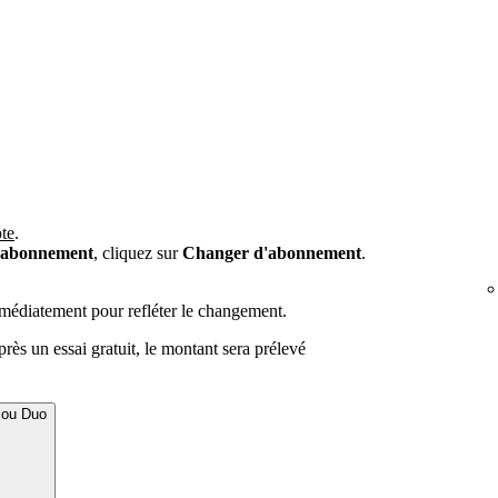
te
.
e abonnement
, cliquez sur
Changer d'abonnement
.
médiatement pour refléter le changement.
rès un essai gratuit, le montant sera prélevé
 ou Duo