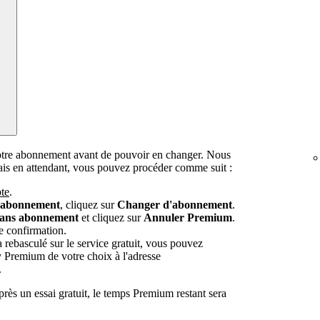
otre abonnement avant de pouvoir en changer. Nous
mais en attendant, vous pouvez procéder comme suit :
te
.
e abonnement
, cliquez sur
Changer d'abonnement
.
sans abonnement
et cliquez sur
Annuler Premium
.
e confirmation.
rebasculé sur le service gratuit, vous pouvez
y Premium de votre choix à l'adresse
.
rès un essai gratuit, le temps Premium restant sera