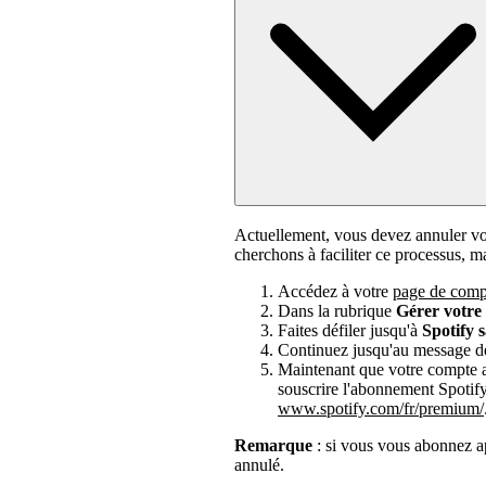
Actuellement, vous devez annuler v
cherchons à faciliter ce processus, 
Accédez à votre
page de comp
Dans la rubrique
Gérer votr
Faites défiler jusqu'à
Spotify 
Continuez jusqu'au message d
Maintenant que votre compte a 
souscrire l'abonnement Spotif
www.spotify.com/fr/premium/
Remarque
: si vous vous abonnez ap
annulé.