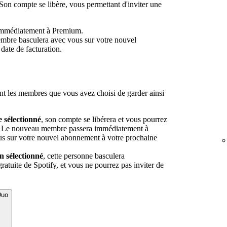
on compte se libère, vous permettant d'inviter une
immédiatement à Premium.
embre basculera avec vous sur votre nouvel
date de facturation.
 les membres que vous avez choisi de garder ainsi
sélectionné
, son compte se libérera et vous pourrez
e. Le nouveau membre passera immédiatement à
s sur votre nouvel abonnement à votre prochaine
 sélectionné
, cette personne basculera
ratuite de Spotify, et vous ne pourrez pas inviter de
Duo