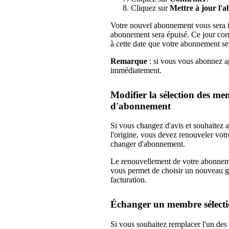
Cliquez sur
Mettre à jour l'
Votre nouvel abonnement vous sera fa
abonnement sera épuisé. Ce jour corre
à cette date que votre abonnement ser
Remarque
: si vous vous abonnez ap
immédiatement.
Modifier la sélection des m
d'abonnement
Si vous changez d'avis et souhaitez 
l'origine, vous devez renouveler vot
changer d'abonnement.
Le renouvellement de votre abonneme
vous permet de choisir un nouveau 
facturation.
Échanger un membre sélect
Si vous souhaitez remplacer l'un de