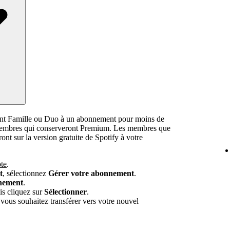
nt Famille ou Duo à un abonnement pour moins de
 membres qui conserveront Premium. Les membres que
ont sur la version gratuite de Spotify à votre
te
.
t
, sélectionnez
Gérer votre abonnement
.
nement
.
s cliquez sur
Sélectionner
.
vous souhaitez transférer vers votre nouvel