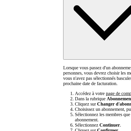
Lorsque vous passez d'un abonneme
personnes, vous devrez choisir les
vous n'avez pas sélectionnés basculer
prochaine date de facturation.
Accédez à votre
page de comp
Dans la rubrique
Abonnemen
Cliquez sur
Changer d'abon
Choisissez un abonnement, pui
Sélectionnez les membres que 
abonnement.
Sélectionnez
Continuer
.
Cliquez sur
Confirmer
.