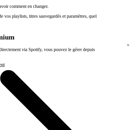
savoir comment en changer.
 vos playlists, titres sauvegardés et paramètres, quel
emium
rectement via Spotify, vous pouvez le gérer depuis
ent