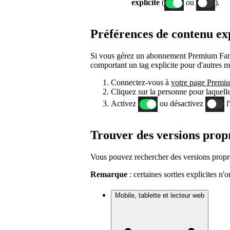
explicite
(
ou
).
Préférences de contenu ex
Si vous gérez un abonnement Premium Famil
comportant un tag explicite pour d'autres
Connectez-vous à
votre page Premi
Cliquez sur la personne pour laquell
Activez
ou désactivez
l
Trouver des versions prop
Vous pouvez rechercher des versions propr
Remarque
: certaines sorties explicites n'
Mobile, tablette et lecteur web