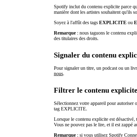
Spotify inclut du contenu explicite parce qu
manière dont les artistes souhaitent qu'ils s
Soyez à l'affût des tags
EXPLICITE
ou
Remarque
: nous taguons le contenu expli
des titulaires des droits.
Signaler du contenu explic
Pour signaler un titre, un podcast ou un liv
nous
.
Filtrer le contenu explicit
Sélectionnez votre appareil pour autoriser
tag EXPLICITE.
Lorsque le contenu explicite est désactivé, 
Vous ne pouvez pas le lire, et il est zappé
Remarque
: si vous utilisez Spotify Conne