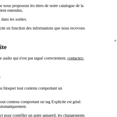
e nous proposons les titres de notre catalogue de la
oient entendus.
E
dans les sorties.
cite en fonction des informations que nous recevons
ite
re audio qui n'est pas tagué correctement,
contactez-
e
 ou bloquer tout contenu comportant un
tout contenu comportant un tag Explicite est grisé.
 automatiquement.
ct pour contrôler un autre appareil, les changements