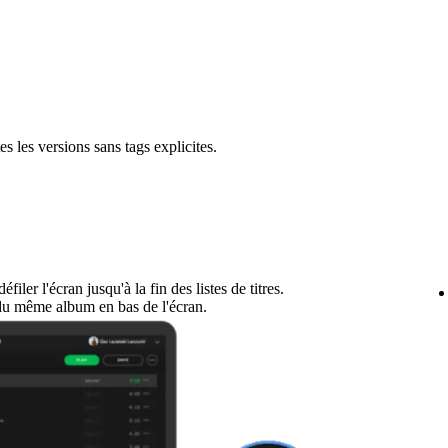
s les versions sans tags explicites.
filer l'écran jusqu'à la fin des listes de titres.
du même album en bas de l'écran.