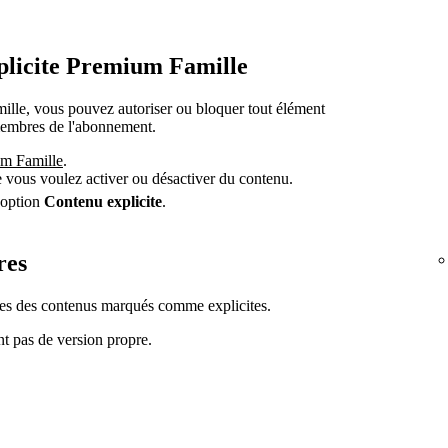
plicite Premium Famille
le, vous pouvez autoriser ou bloquer tout élément
 membres de l'abonnement.
um Famille
.
e vous voulez activer ou désactiver du contenu.
'option
Contenu explicite
.
res
es des contenus marqués comme explicites.
ont pas de version propre.