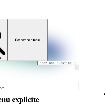
Recherche simple
IA
ore.
enu explicite