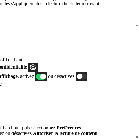
cites s'appliquent dès la lecture du contenu suivant.
fil en haut.
confidentialité
.
affichage
, activez
ou désactivez
e
.
fil en haut, puis sélectionnez
Préférences
.
vez ou désactivez
Autoriser la lecture de contenu