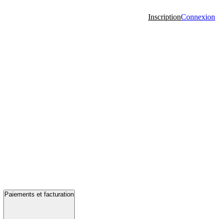
Inscription
Connexion
Paiements et facturation