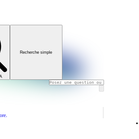
Recherche simple
IA
ore.