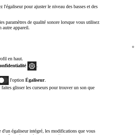
 l'égaliseur pour ajuster le niveau des basses et des
s paramètres de qualité sonore lorsque vous utilisez
 autre appareil.
fil en haut.
confidentialité
.
l'option
Égaliseur
.
faites glisser les curseurs pour trouver un son que
e d'un égaliseur intégré, les modifications que vous