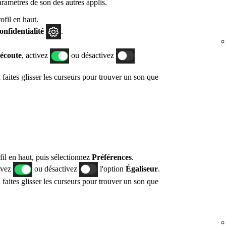
ramètres de son des autres applis.
fil en haut.
confidentialité
.
'écoute
, activez
ou désactivez
faites glisser les curseurs pour trouver un son que
fil en haut, puis sélectionnez
Préférences
.
tivez
ou désactivez
l'option
Égaliseur
.
faites glisser les curseurs pour trouver un son que