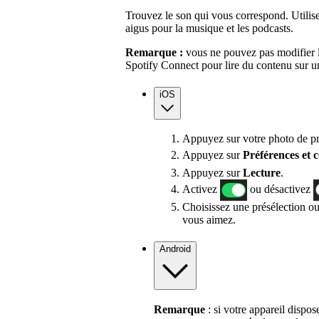
Trouvez le son qui vous correspond. Utilisez
aigus pour la musique et les podcasts.
Remarque :
vous ne pouvez pas modifier le
Spotify Connect pour lire du contenu sur un
iOS
Appuyez sur votre photo de pro
Appuyez sur
Préférences
et 
Appuyez sur
Lecture
.
Activez
ou désactivez
Choisissez une présélection ou 
vous aimez.
Android
Remarque
: si votre appareil dispos