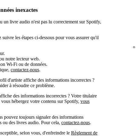
nnées inexactes
 un livre audio n'est pas lu correctement sur Spotify,
 suivre les étapes ci-dessous pour vous assurer qu'il
ur.
 ou notre lecteur web.
xion Wi-Fi ou de données.
nique,
contactez-nous
.
ofil d'artiste affiche des informations incorrectes ?
 aider à résoudre ce problème.
ffiche des informations incorrectes ? Votre titulaire
Si vous hébergez votre contenu sur Spotify,
vous
us pouvez toujours signaler des informations
s ou des livres audio. Pour cela,
contactez-nous
.
sceptible, selon vous, d'enfreindre le
Règlement de