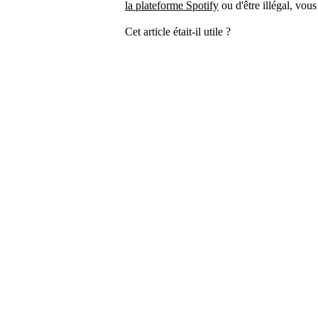
la plateforme Spotify
ou d'être illégal, vo
Cet article était-il utile ?