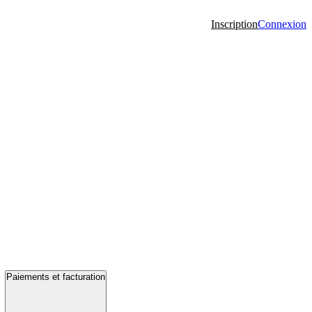
Inscription
Connexion
Paiements et facturation