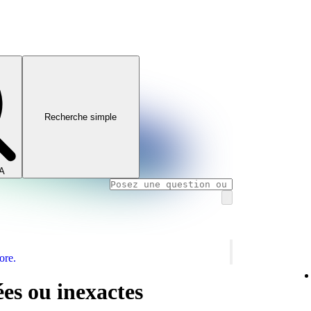
Recherche simple
IA
ore.
es ou inexactes