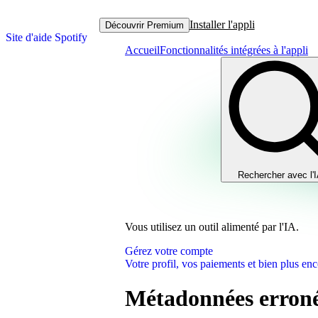
Installer l'appli
Découvrir Premium
Site d'aide Spotify
Accueil
Fonctionnalités intégrées à l'appli
Rechercher avec l'
Vous utilisez un outil alimenté par l'IA.
Gérez votre compte
Votre profil, vos paiements et bien plus enc
Métadonnées erroné