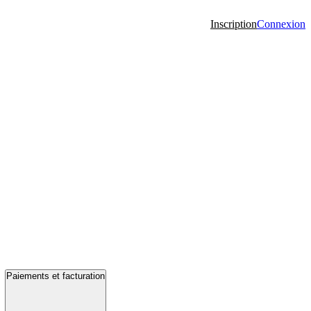
Inscription
Connexion
Paiements et facturation