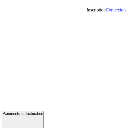
Inscription
Connexion
Paiements et facturation