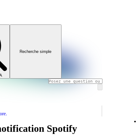
Recherche simple
IA
ore.
otification Spotify