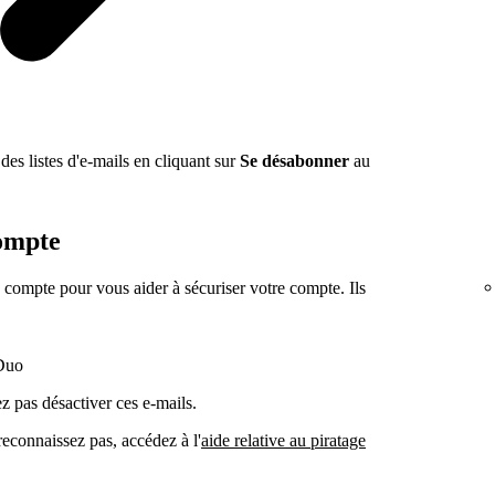
des listes d'e-mails en cliquant sur
Se désabonner
au
compte
 compte pour vous aider à sécuriser votre compte. Ils
Duo
z pas désactiver ces e-mails.
reconnaissez pas, accédez à l'
aide relative au piratage