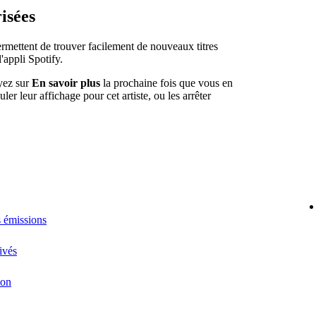
isées
mettent de trouver facilement de nouveaux titres
'appli Spotify.
uyez sur
En savoir plus
la prochaine fois que vous en
er leur affichage pour cet artiste, ou les arrêter
s émissions
ivés
ion