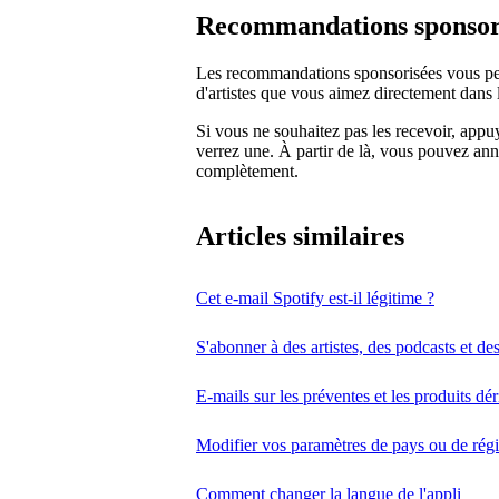
Recommandations sponsor
Les recommandations sponsorisées vous per
d'artistes que vous aimez directement dans l
Si vous ne souhaitez pas les recevoir, app
verrez une. À partir de là, vous pouvez annul
complètement.
Articles similaires
Cet e-mail Spotify est-il légitime ?
S'abonner à des artistes, des podcasts et de
E-mails sur les préventes et les produits dér
Modifier vos paramètres de pays ou de rég
Comment changer la langue de l'appli