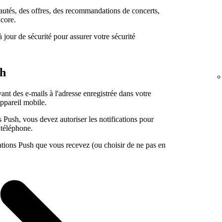
utés, des offres, des recommandations de concerts,
ncore.
our de sécurité pour assurer votre sécurité
sh
ant des e-mails à l'adresse enregistrée dans votre
appareil mobile.
s Push, vous devez autoriser les notifications pour
 téléphone.
cations Push que vous recevez (ou choisir de ne pas en