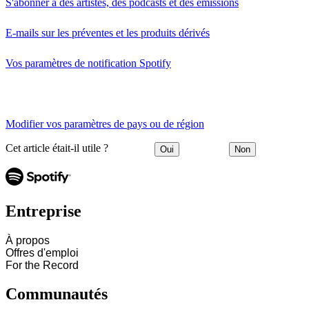
S'abonner à des artistes, des podcasts et des émissions
E-mails sur les préventes et les produits dérivés
Vos paramètres de notification Spotify
Modifier vos paramètres de pays ou de région
Cet article était-il utile ?
Oui
Non
Entreprise
À propos
Offres d'emploi
For the Record
Communautés