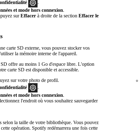
confidentialité
.
nnées et mode hors connexion
.
ppuyez sur
Effacer
à droite de la section
Effacer le
s
une carte SD externe, vous pouvez stocker vos
utiliser la mémoire interne de l'appareil.
e SD offre au moins 1 Go d'espace libre. L'option
re carte SD est disponible et accessible.
yez sur votre photo de profil.
onfidentialité
.
nnées et mode hors connexion
.
électionnez l'endroit où vous souhaitez sauvegarder
 selon la taille de votre bibliothèque. Vous pouvez
cette opération. Spotify redémarrera une fois cette