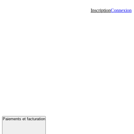
Inscription
Connexion
Paiements et facturation