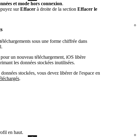
nnées et mode hors connexion
.
ppuyez sur
Effacer
à droite de la section
Effacer le
s
 téléchargements sous une forme chiffrée dans
l.
e pour un nouveau téléchargement, iOS libère
imant les données stockées inutilisées.
données stockées, vous devez libérer de l'espace en
éléchargés
.
fil en haut.