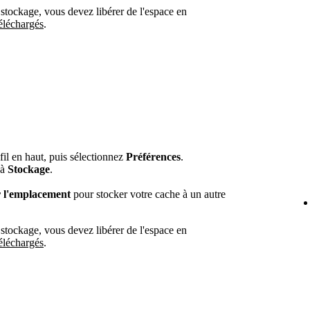
 stockage, vous devez libérer de l'espace en
éléchargés
.
fil en haut, puis sélectionnez
Préférences
.
'à
Stockage
.
r l'emplacement
pour stocker votre cache à un autre
 stockage, vous devez libérer de l'espace en
éléchargés
.