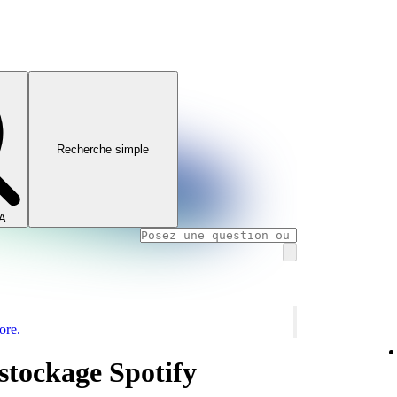
Recherche simple
IA
ore.
 stockage Spotify