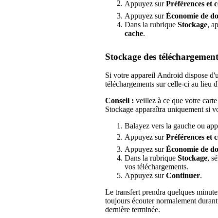
Appuyez sur
Préférences
et 
Appuyez sur
Économie de do
Dans la rubrique
Stockage
, a
cache
.
Stockage des téléchargement
Si votre appareil Android dispose d'
téléchargements sur celle-ci au lieu d'
Conseil :
veillez à ce que votre cart
Stockage apparaîtra uniquement si vot
Balayez vers la gauche ou appu
Appuyez sur
Préférences et c
Appuyez sur
Économie de do
Dans la rubrique
Stockage
, s
vos téléchargements.
Appuyez sur
Continuer
.
Le transfert prendra quelques minutes
toujours écouter normalement durant 
dernière terminée.