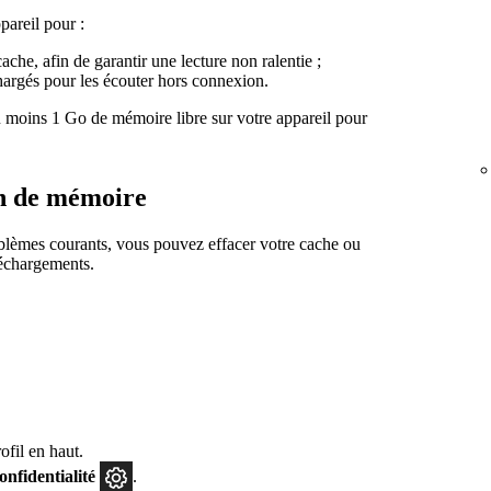
pareil pour :
cache, afin de garantir une lecture non ralentie ;
échargés pour les écouter hors connexion.
moins 1 Go de mémoire libre sur votre appareil pour
n de mémoire
roblèmes courants, vous pouvez effacer votre cache ou
léchargements.
fil en haut.
confidentialité
.