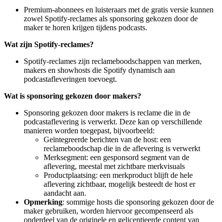
Premium-abonnees en luisteraars met de gratis versie kunnen
zowel Spotify-reclames als sponsoring gekozen door de
maker te horen krijgen tijdens podcasts.
Wat zijn Spotify-reclames?
Spotify-reclames zijn reclameboodschappen van merken,
makers en showhosts die Spotify dynamisch aan
podcastafleveringen toevoegt.
Wat is sponsoring gekozen door makers?
Sponsoring gekozen door makers is reclame die in de
podcastaflevering is verwerkt. Deze kan op verschillende
manieren worden toegepast, bijvoorbeeld:
Geïntegreerde berichten van de host: een
reclameboodschap die in de aflevering is verwerkt
Merksegment: een gesponsord segment van de
aflevering, meestal met zichtbare merkvisuals
Productplaatsing: een merkproduct blijft de hele
aflevering zichtbaar, mogelijk besteedt de host er
aandacht aan.
Opmerking
: sommige hosts die sponsoring gekozen door de
maker gebruiken, worden hiervoor gecompenseerd als
onderdeel van de originele en gelicentieerde content van