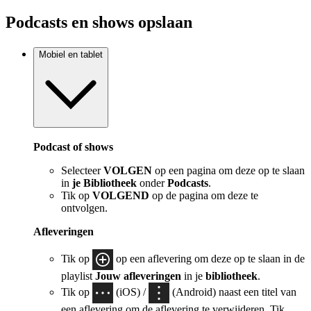
Podcasts en shows opslaan
Mobiel en tablet
Podcast of shows
Selecteer
VOLGEN
op een pagina om deze op te slaan
in
je Bibliotheek
onder
Podcasts
.
Tik op
VOLGEND
op de pagina om deze te
ontvolgen.
Afleveringen
Tik op
op een aflevering om deze op te slaan in de
playlist
Jouw afleveringen
in je
bibliotheek
.
Tik op
(iOS) /
(Android) naast een titel van
een aflevering om de aflevering te verwijderen. Tik