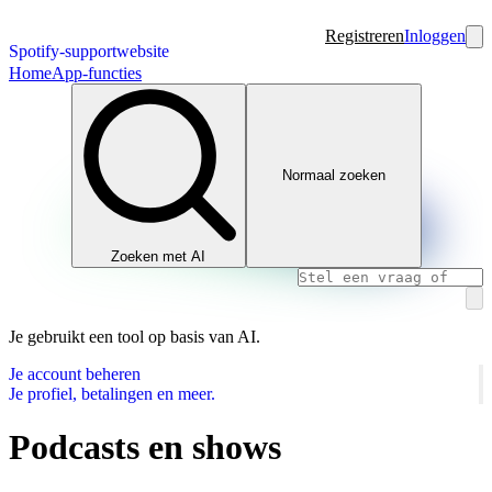
Registreren
Inloggen
Spotify-supportwebsite
Home
App-functies
Normaal zoeken
Zoeken met AI
Je gebruikt een tool op basis van AI.
Je account beheren
Je profiel, betalingen en meer.
Podcasts en shows