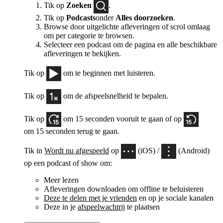
Tik op
Zoeken
.
Tik op
Podcasts
onder
Alles doorzoeken
.
Browse door uitgelichte afleveringen of scrol omlaag
om per categorie te browsen.
Selecteer een podcast om de pagina en alle beschikbare
afleveringen te bekijken.
Tik op
om te beginnen met luisteren.
Tik op
om de afspeelsnelheid te bepalen.
Tik op
om 15 seconden vooruit te gaan of op
om 15 seconden terug te gaan.
Tik in
Wordt nu afgespeeld
op
(iOS) /
(Android)
op een podcast of show om:
Meer lezen
Afleveringen downloaden om offline te beluisteren
Deze te delen met je vrienden
en op je sociale kanalen
Deze in je
afspeelwachtrij
te plaatsen