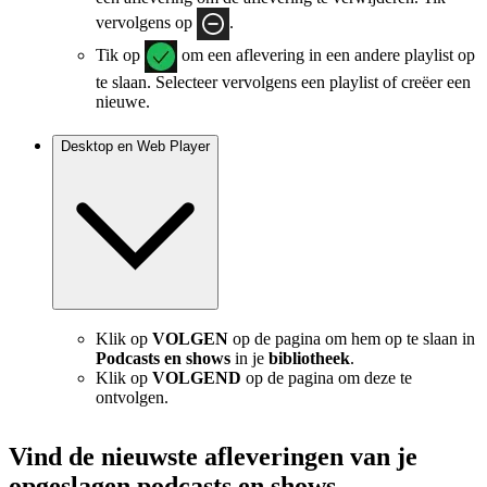
vervolgens op
.
Tik op
om een aflevering in een andere playlist op
te slaan. Selecteer vervolgens een playlist of creëer een
nieuwe.
Desktop en Web Player
Klik op
VOLGEN
op de pagina om hem op te slaan in
Podcasts en shows
in je
bibliotheek
.
Klik op
VOLGEND
op de pagina om deze te
ontvolgen.
Vind de nieuwste afleveringen van je
opgeslagen podcasts en shows