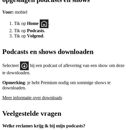
Voor:
mobiel
Tik op
Home
.
Tik op
Podcasts
.
Tik op
Volgend
.
Podcasts en shows downloaden
Selecteer
bij een podcast of aflevering van een show om deze
te downloaden.
Opmerking
: je hebt Premium nodig om sommige shows te
downloaden.
Meer informatie over downloads
Veelgestelde vragen
Welke reclames krijg ik bij mijn podcasts?