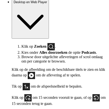
Desktop en Web Player
Klik op
Zoeken
.
Kies onder
Alles doorzoeken
de optie
Podcasts
.
Browse door uitgelichte afleveringen of scrol omlaag
om per categorie te browsen.
Klik op de afbeelding om de beschikbare titels te zien en klik
daarna op
om de aflevering af te spelen.
Tik op
om de afspeelsnelheid te bepalen.
Klik op
om 15 seconden vooruit te gaan, of op
om
15 seconden terug te gaan.