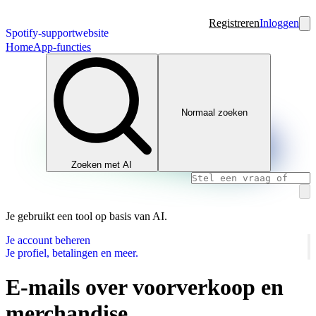
Registreren
Inloggen
Spotify-supportwebsite
Home
App-functies
Normaal zoeken
Zoeken met AI
Je gebruikt een tool op basis van AI.
Je account beheren
Je profiel, betalingen en meer.
E-mails over voorverkoop en
merchandise