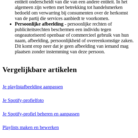
entiteit onderscheidt van die van een andere entiteit. In het
algemeen zijn wetten met betrekking tot handelsmerken
bedoeld om verwarring bij consumenten over de herkomst
van de partij die services aanbiedt te voorkomen.
Persoonlijke afbeelding
- persoonlijke rechten of
publiciteitsrechten beschermen een individu tegen
ongeautoriseerd openbaar of commercieel gebruik van hun
naam, afbeelding, persoonlijkheid of overeenkomstige zaken.
Dit komt erop neer dat je geen afbeelding van iemand mag
plaatsen zonder instemming van deze persoon.
Vergelijkbare artikelen
Je playlistafbeelding aanpassen
Je Spotify-profielfoto
Je Spotify-profiel beheren en aanpassen
Playlists maken en bewerken