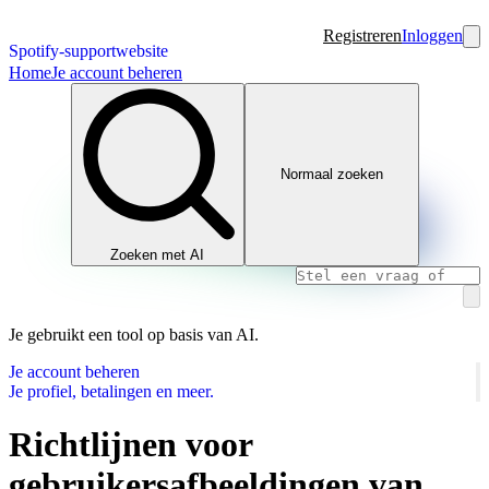
Registreren
Inloggen
Spotify-supportwebsite
Home
Je account beheren
Normaal zoeken
Zoeken met AI
Je gebruikt een tool op basis van AI.
Je account beheren
Je profiel, betalingen en meer.
Richtlijnen voor
gebruikersafbeeldingen van