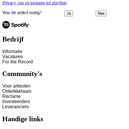
Privacy van en toegang tot playlists
Was dit artikel nuttig?
Ja
Nee
Bedrijf
Informatie
Vacatures
For the Record
Community's
Voor artiesten
Ontwikkelaars
Reclame
Investeerders
Leveranciers
Handige links