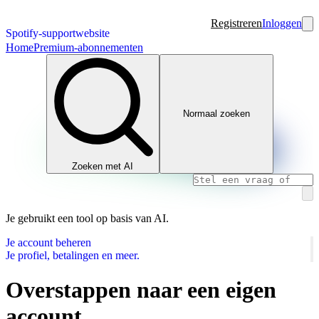
Registreren
Inloggen
Spotify-supportwebsite
Home
Premium-abonnementen
Normaal zoeken
Zoeken met AI
Je gebruikt een tool op basis van AI.
Je account beheren
Je profiel, betalingen en meer.
Overstappen naar een eigen
account