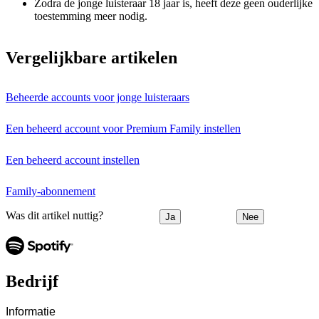
Zodra de jonge luisteraar 18 jaar is, heeft deze geen ouderlijke
toestemming meer nodig.
Vergelijkbare artikelen
Beheerde accounts voor jonge luisteraars
Een beheerd account voor Premium Family instellen
Een beheerd account instellen
Family-abonnement
Was dit artikel nuttig?
Ja
Nee
Bedrijf
Informatie