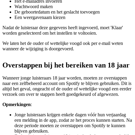
Het e-mailadres invoeren
Wachtwoord maken
De geboortedatum en het geslacht toevoegen
Een weergavenaam kiezen
Nadat de luisteraar deze gegevens heeft ingevoerd, moet 'Klaar'
worden geselecteerd om het instellen te voltooien.
We laten het de ouder of wettelijke voogd ook per e-mail weten
wanneer de wijziging is doorgevoerd.
Overstappen bij het bereiken van 18 jaar
Wanneer jonge luisteraars 18 jaar worden, moeten ze overstappen
naar een zelfbeheerd account om Spotify te blijven gebruiken. Dit is
altijd het geval, ongeacht of de ouder of wettelijke voogd een eerder
verzoek om over te stappen heeft goedgekeurd of afgewezen.
Opmerkingen
:
Jonge luisteraars krijgen enkele dagen vóór hun verjaardag
een melding in de app, zodat ze het proces kunnen starten. Na
deze periode moeten ze overstappen om Spotify te kunnen
blijven gebruiken.