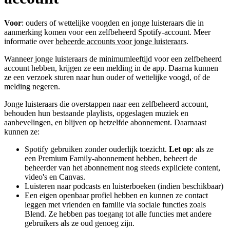
Voor
: ouders of wettelijke voogden en jonge luisteraars die in
aanmerking komen voor een zelfbeheerd Spotify-account. Meer
informatie over
beheerde accounts voor jonge luisteraars
.
Wanneer jonge luisteraars de minimumleeftijd voor een zelfbeheerd
account hebben, krijgen ze een melding in de app. Daarna kunnen
ze een verzoek sturen naar hun ouder of wettelijke voogd, of de
melding negeren.
Jonge luisteraars die overstappen naar een zelfbeheerd account,
behouden hun bestaande playlists, opgeslagen muziek en
aanbevelingen, en blijven op hetzelfde abonnement. Daarnaast
kunnen ze:
Spotify gebruiken zonder ouderlijk toezicht.
Let op
: als ze
een Premium Family-abonnement hebben, beheert de
beheerder van het abonnement nog steeds expliciete content,
video's en Canvas.
Luisteren naar podcasts en luisterboeken (indien beschikbaar)
Een eigen openbaar profiel hebben en kunnen ze contact
leggen met vrienden en familie via sociale functies zoals
Blend. Ze hebben pas toegang tot alle functies met andere
gebruikers als ze oud genoeg zijn.