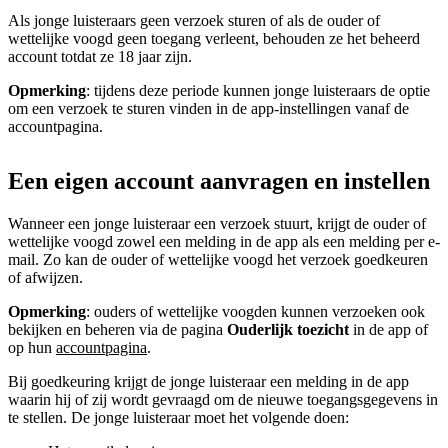
Als jonge luisteraars geen verzoek sturen of als de ouder of
wettelijke voogd geen toegang verleent, behouden ze het beheerd
account totdat ze 18 jaar zijn.
Opmerking
: tijdens deze periode kunnen jonge luisteraars de optie
om een verzoek te sturen vinden in de app-instellingen vanaf de
accountpagina.
Een eigen account aanvragen en instellen
Wanneer een jonge luisteraar een verzoek stuurt, krijgt de ouder of
wettelijke voogd zowel een melding in de app als een melding per e-
mail. Zo kan de ouder of wettelijke voogd het verzoek goedkeuren
of afwijzen.
Opmerking
: ouders of wettelijke voogden kunnen verzoeken ook
bekijken en beheren via de pagina
Ouderlijk toezicht
in de app of
op hun
accountpagina
.
Bij goedkeuring krijgt de jonge luisteraar een melding in de app
waarin hij of zij wordt gevraagd om de nieuwe toegangsgegevens in
te stellen. De jonge luisteraar moet het volgende doen: