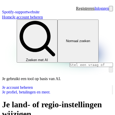
Registreren
Inloggen
Spotify-supportwebsite
Home
Je account beheren
Normaal zoeken
Zoeken met AI
Je gebruikt een tool op basis van AI.
Je account beheren
Je profiel, betalingen en meer.
Je land- of regio-instellingen
wijzigen