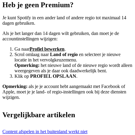
Heb je geen Premium?
Je kunt Spotify in een ander land of andere regio tot maximaal 14
dagen gebruiken.
Als je het langer dan 14 dagen wilt gebruiken, dan moet je de
accountinstellingen wijzigen:
Ga naar
Profiel bewerken
.
Scrol omlaag naar
Land of regio
en selecteer je nieuwe
locatie in het vervolgkeuzemenu.
Opmerking:
het nieuwe land of de nieuwe regio wordt alleen
weergegeven als je daar ook daadwerkelijk bent.
Klik op
PROFIEL OPSLAAN
.
Opmerking:
als je je account hebt aangemaakt met Facebook of
Apple, moet je je land- of regio-instellingen ook bij deze diensten
wijzigen.
Vergelijkbare artikelen
Content afspelen in het buitenland werkt niet