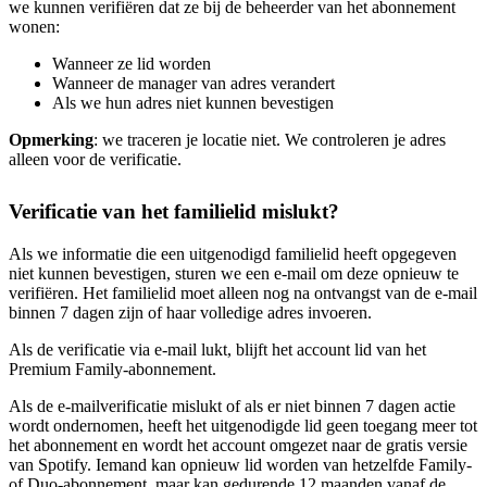
we kunnen verifiëren dat ze bij de beheerder van het abonnement
wonen:
Wanneer ze lid worden
Wanneer de manager van adres verandert
Als we hun adres niet kunnen bevestigen
Opmerking
: we traceren je locatie niet. We controleren je adres
alleen voor de verificatie.
Verificatie van het familielid mislukt?
Als we informatie die een uitgenodigd familielid heeft opgegeven
niet kunnen bevestigen, sturen we een e-mail om deze opnieuw te
verifiëren. Het familielid moet alleen nog na ontvangst van de e-mail
binnen 7 dagen zijn of haar volledige adres invoeren.
Als de verificatie via e-mail lukt, blijft het account lid van het
Premium Family-abonnement.
Als de e-mailverificatie mislukt of als er niet binnen 7 dagen actie
wordt ondernomen, heeft het uitgenodigde lid geen toegang meer tot
het abonnement en wordt het account omgezet naar de gratis versie
van Spotify. Iemand kan opnieuw lid worden van hetzelfde Family-
of Duo-abonnement, maar kan gedurende 12 maanden vanaf de