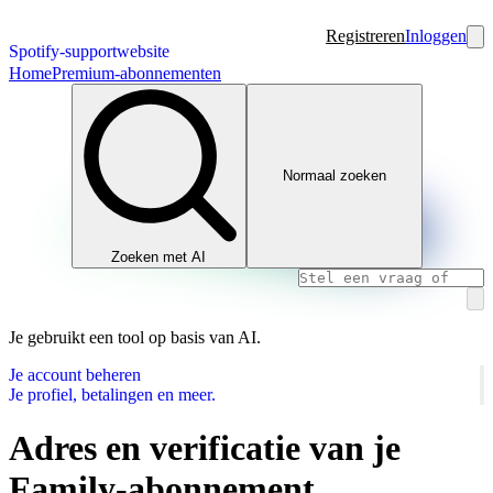
Registreren
Inloggen
Spotify-supportwebsite
Home
Premium-abonnementen
Normaal zoeken
Zoeken met AI
Je gebruikt een tool op basis van AI.
Je account beheren
Je profiel, betalingen en meer.
Adres en verificatie van je
Family-abonnement