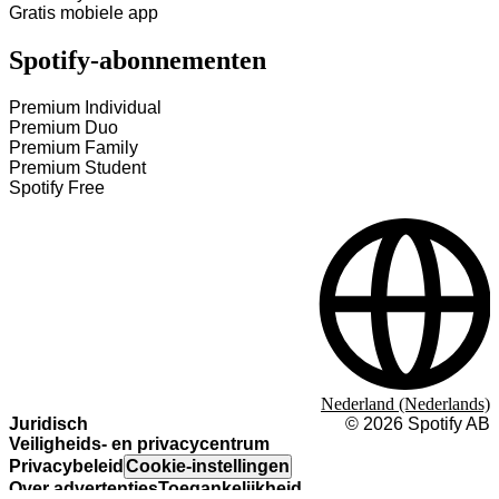
Gratis mobiele app
Spotify-abonnementen
Premium Individual
Premium Duo
Premium Family
Premium Student
Spotify Free
Nederland (Nederlands)
Juridisch
©
2026
Spotify AB
Veiligheids- en privacycentrum
Privacybeleid
Cookie-instellingen
Over advertenties
Toegankelijkheid