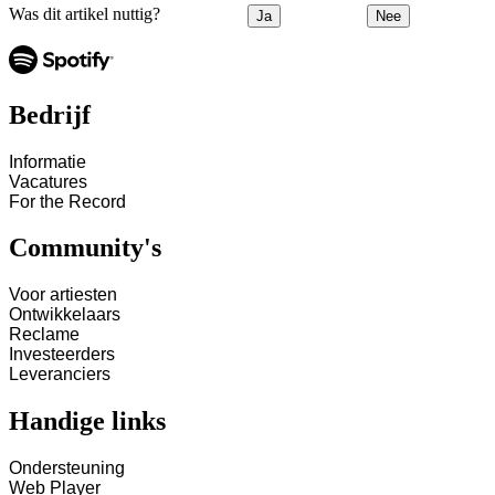
Was dit artikel nuttig?
Ja
Nee
Bedrijf
Informatie
Vacatures
For the Record
Community's
Voor artiesten
Ontwikkelaars
Reclame
Investeerders
Leveranciers
Handige links
Ondersteuning
Web Player