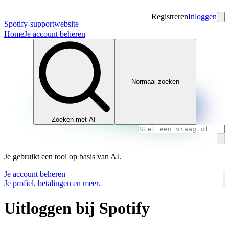
Registreren
Inloggen
Spotify-supportwebsite
Home
Je account beheren
Normaal zoeken
Zoeken met AI
Je gebruikt een tool op basis van AI.
Je account beheren
Je profiel, betalingen en meer.
Uitloggen bij Spotify