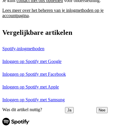
Je kunt
contact met ons opnemen
voor ondersteuning.
Lees meer over het beheren van je inlogmethoden op je
accountpagina
.
Vergelijkbare artikelen
Spotify-inlogmethoden
Inloggen op Spotify met Google
Inloggen op Spotify met Facebook
Inloggen op Spotify met Apple
Inloggen op Spotify met Samsung
Was dit artikel nuttig?
Ja
Nee