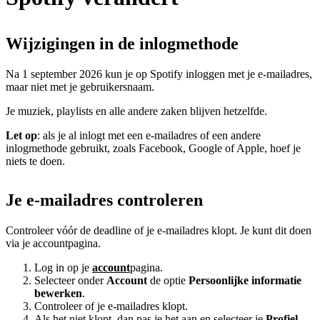
Wijzigingen in de inlogmethode
Na 1 september 2026 kun je op Spotify inloggen met je e-mailadres,
maar niet met je gebruikersnaam.
Je muziek, playlists en alle andere zaken blijven hetzelfde.
Let op
: als je al inlogt met een e-mailadres of een andere
inlogmethode gebruikt, zoals Facebook, Google of Apple, hoef je
niets te doen.
Je e-mailadres controleren
Controleer vóór de deadline of je e-mailadres klopt. Je kunt dit doen
via je accountpagina.
Log in op je
account
pagina.
Selecteer onder
Account
de optie
Persoonlijke informatie
bewerken
.
Controleer of je e-mailadres klopt.
Als het niet klopt, dan pas je het aan en selecteer je
Profiel