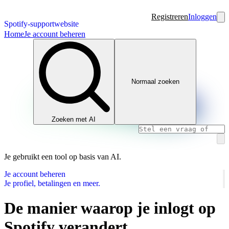
Registreren
Inloggen
Spotify-supportwebsite
Home
Je account beheren
Normaal zoeken
Zoeken met AI
Je gebruikt een tool op basis van AI.
Je account beheren
Je profiel, betalingen en meer.
De manier waarop je inlogt op
Spotify verandert