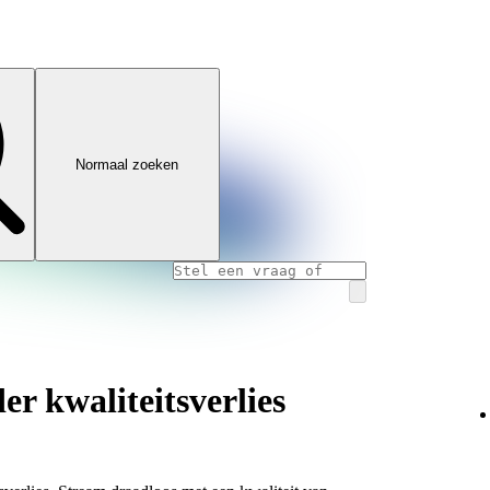
Normaal zoeken
er kwaliteitsverlies