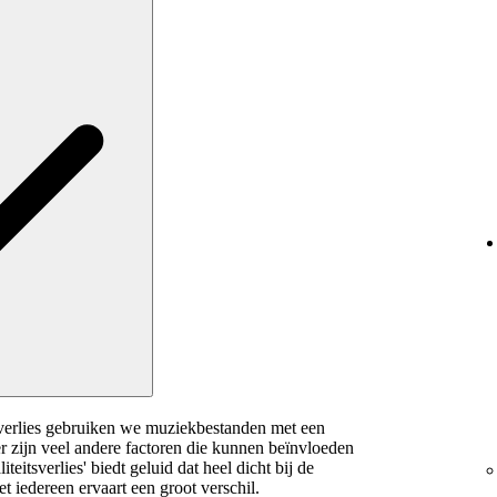
tsverlies gebruiken we muziekbestanden met een
er zijn veel andere factoren die kunnen beïnvloeden
teitsverlies' biedt geluid dat heel dicht bij de
t iedereen ervaart een groot verschil.