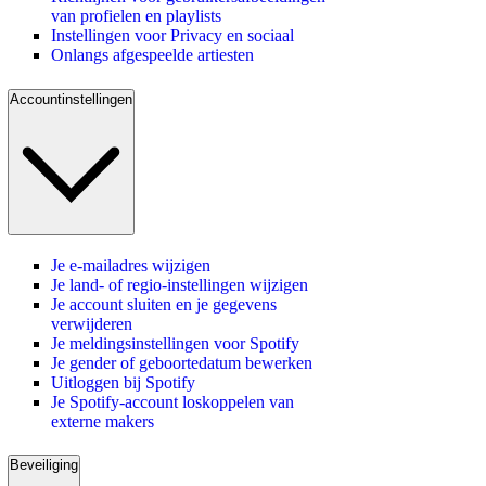
van profielen en playlists
Instellingen voor Privacy en sociaal
Onlangs afgespeelde artiesten
Accountinstellingen
Je e-mailadres wijzigen
Je land- of regio-instellingen wijzigen
Je account sluiten en je gegevens
verwijderen
Je meldingsinstellingen voor Spotify
Je gender of geboortedatum bewerken
Uitloggen bij Spotify
Je Spotify-account loskoppelen van
externe makers
Beveiliging