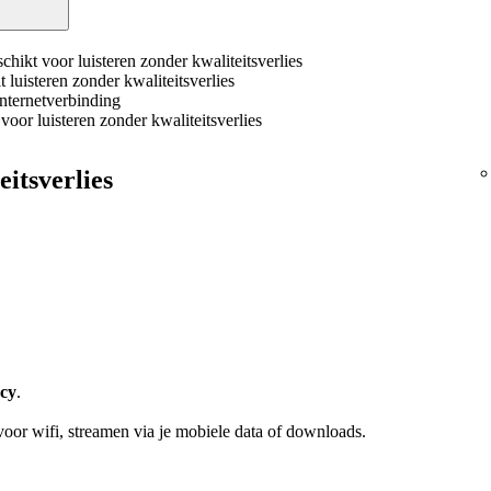
schikt voor luisteren zonder kwaliteitsverlies
lt luisteren zonder kwaliteitsverlies
internetverbinding
voor luisteren zonder kwaliteitsverlies
eitsverlies
acy
.
voor wifi, streamen via je mobiele data of downloads.