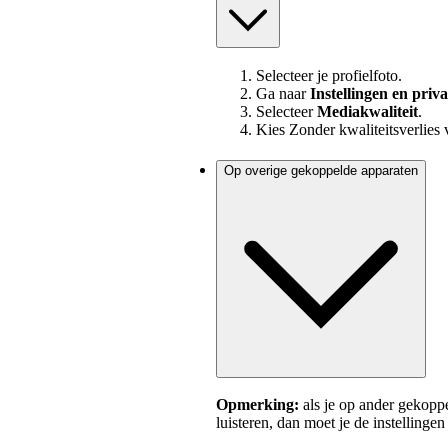
Selecteer je profielfoto.
Ga naar
Instellingen en priv
Selecteer
Mediakwaliteit
.
Kies Zonder kwaliteitsverlies 
Op overige gekoppelde apparaten
Opmerking:
als je op ander gekoppe
luisteren, dan moet je de instellinge