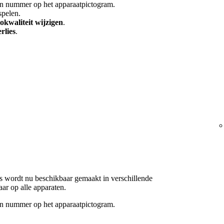
een nummer op het apparaatpictogram.
spelen.
okwaliteit wijzigen
.
rlies
.
es wordt nu beschikbaar gemaakt in verschillende
aar op alle apparaten.
een nummer op het apparaatpictogram.