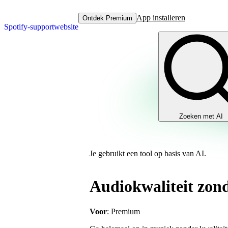
App installeren
Ontdek Premium
Spotify-supportwebsite
Zoeken met AI
Je gebruikt een tool op basis van AI.
Audiokwaliteit zond
Voor
: Premium