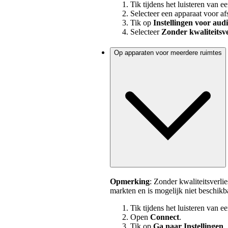
Tik tijdens het luisteren van 
Selecteer een apparaat voor af
Tik op
Instellingen voor audi
Selecteer
Zonder kwaliteitsve
Op apparaten voor meerdere ruimtes
Opmerking
: Zonder kwaliteitsverli
markten en is mogelijk niet beschikb
Tik tijdens het luisteren van 
Open
Connect
.
Tik op
Ga naar Instellingen
.