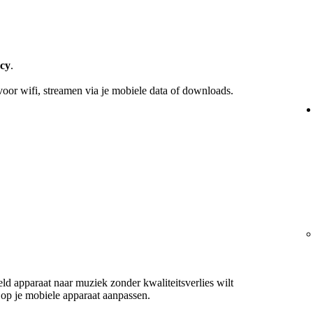
acy
.
voor wifi, streamen via je mobiele data of downloads.
ld apparaat naar muziek zonder kwaliteitsverlies wilt
n op je mobiele apparaat aanpassen.