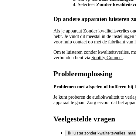
Selecteer
Zonder kwaliteitsve
Op andere apparaten luisteren zon
Als je apparaat Zonder kwaliteitsverlies on
hebt. Je vindt dit meestal in de instellinge
voor hulp contact op met de fabrikant van h
Om te luisteren zonder kwaliteitsverlies, m
verbonden bent via
Spotify Connect
.
Probleemoplossing
Problemen met afspelen of bufferen bij l
Je kunt proberen de audiokwaliteit te verla
apparaat te gaan. Zorg ervoor dat het appa
Veelgestelde vragen
Ik luister zonder kwaliteitsverlies, maa