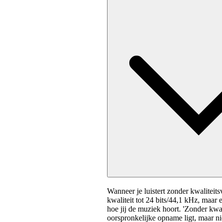
Wanneer je luistert zonder kwalitei
kwaliteit tot 24 bits/44,1 kHz, maar 
hoe jij de muziek hoort. 'Zonder kwali
oorspronkelijke opname ligt, maar nie