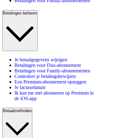
Betalingen voor Family-abonnementen
Betalingen beheren
Je betaalgegevens wijzigen
Betalingen voor Duo-abonnement
Betalingen voor Family-abonnementen
Controleer je betalingsbewijzen
Een Premium-abonnement opzeggen
Je factuurdatum
Ik kan me niet abonneren op Premium in
de iOS-app
Betaalmethoden