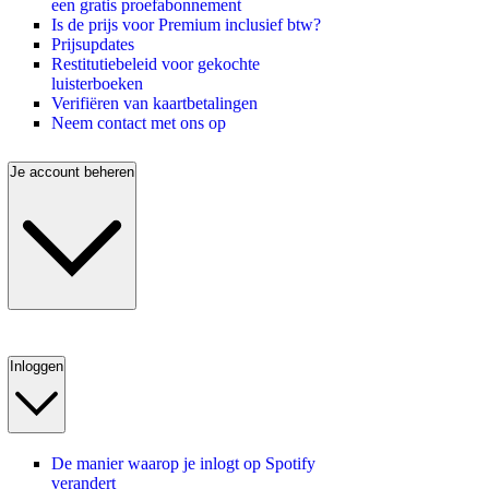
een gratis proefabonnement
Is de prijs voor Premium inclusief btw?
Prijsupdates
Restitutiebeleid voor gekochte
luisterboeken
Verifiëren van kaartbetalingen
Neem contact met ons op
Je account beheren
Inloggen
De manier waarop je inlogt op Spotify
verandert