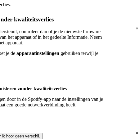
rlies
.
der kwaliteitsverlies
dersteunt, controleer dan of je de nieuwste firmware
n van het apparaat of in het gedeelte Informatie. Neem
et apparaat.
oet je de
apparaatinstellingen
gebruiken terwijl je
uisteren zonder kwaliteitsverlies
gen door in de Spotify-app naar de instellingen van je
raat een goede netwerkverbinding heeft.
r ik hoor geen verschil.