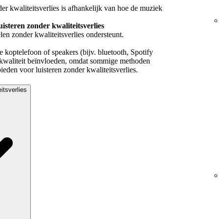
er kwaliteitsverlies is afhankelijk van hoe de muziek
uisteren zonder kwaliteitsverlies
len zonder kwaliteitsverlies ondersteunt.
 koptelefoon of speakers (bijv. bluetooth, Spotify
kwaliteit beïnvloeden, omdat sommige methoden
eden voor luisteren zonder kwaliteitsverlies.
eitsverlies