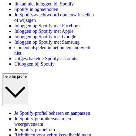
Ik kan niet inloggen bij Spotify
Spotify-inlogmethoden
Je Spotify-wachtwoord opnieuw instellen
of wijzigen
Inloggen op Spotify met Facebook
Inloggen op Spotify met Apple
Inloggen op Spotify met Google
Inloggen op Spotify met Samsung
Content afspelen in het buitenland werkt
niet
Uitgeschakelde Spotify-accounts
Uitloggen bij Spotify
Help bij profiel
Je Spotify-profiel beheren en aanpassen
Je Spotify-gebruikersnaam en
weergavenaam
Je Spotify-profielfoto
Richtlijnen voor gebruikersafbeeldingen