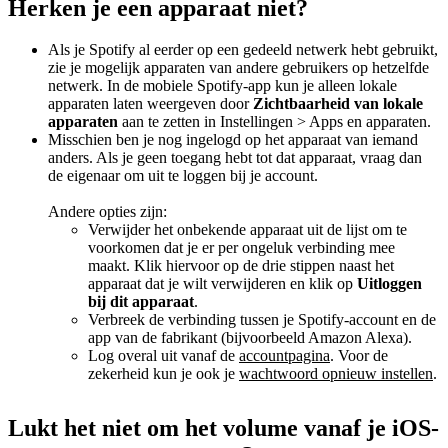
Herken je een apparaat niet?
Als je Spotify al eerder op een gedeeld netwerk hebt gebruikt,
zie je mogelijk apparaten van andere gebruikers op hetzelfde
netwerk. In de mobiele Spotify-app kun je alleen lokale
apparaten laten weergeven door
Zichtbaarheid van lokale
apparaten
aan te zetten in Instellingen > Apps en apparaten.
Misschien ben je nog ingelogd op het apparaat van iemand
anders. Als je geen toegang hebt tot dat apparaat, vraag dan
de eigenaar om uit te loggen bij je account.
Andere opties zijn:
Verwijder het onbekende apparaat uit de lijst om te
voorkomen dat je er per ongeluk verbinding mee
maakt. Klik hiervoor op de drie stippen naast het
apparaat dat je wilt verwijderen en klik op
Uitloggen
bij dit apparaat
.
Verbreek de verbinding tussen je Spotify-account en de
app van de fabrikant (bijvoorbeeld Amazon Alexa).
Log overal uit vanaf de
accountpagina
. Voor de
zekerheid kun je ook je
wachtwoord opnieuw instellen
.
Lukt het niet om het volume vanaf je iOS-