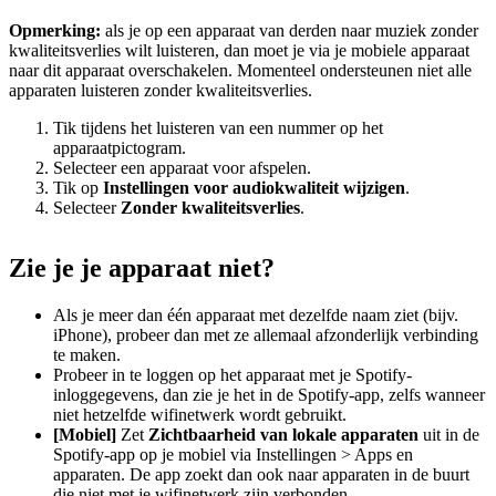
Opmerking:
als je op een apparaat van derden naar muziek zonder
kwaliteitsverlies wilt luisteren, dan moet je via je mobiele apparaat
naar dit apparaat overschakelen. Momenteel ondersteunen niet alle
apparaten luisteren zonder kwaliteitsverlies.
Tik tijdens het luisteren van een nummer op het
apparaatpictogram.
Selecteer een apparaat voor afspelen.
Tik op
Instellingen voor audiokwaliteit wijzigen
.
Selecteer
Zonder kwaliteitsverlies
.
Zie je je apparaat niet?
Als je meer dan één apparaat met dezelfde naam ziet (bijv.
iPhone), probeer dan met ze allemaal afzonderlijk verbinding
te maken.
Probeer in te loggen op het apparaat met je Spotify-
inloggegevens, dan zie je het in de Spotify-app, zelfs wanneer
niet hetzelfde wifinetwerk wordt gebruikt.
[Mobiel]
Zet
Zichtbaarheid van lokale apparaten
uit in de
Spotify-app op je mobiel via Instellingen > Apps en
apparaten. De app zoekt dan ook naar apparaten in de buurt
die niet met je wifinetwerk zijn verbonden.