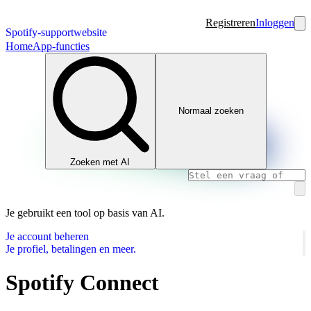
Registreren
Inloggen
Spotify-supportwebsite
Home
App-functies
Normaal zoeken
Zoeken met AI
Je gebruikt een tool op basis van AI.
Je account beheren
Je profiel, betalingen en meer.
Spotify Connect