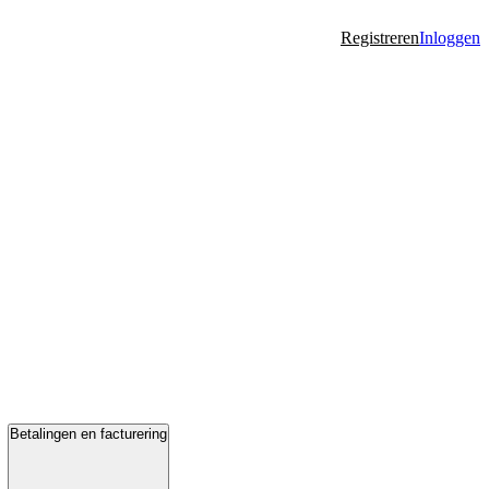
Registreren
Inloggen
Betalingen en facturering