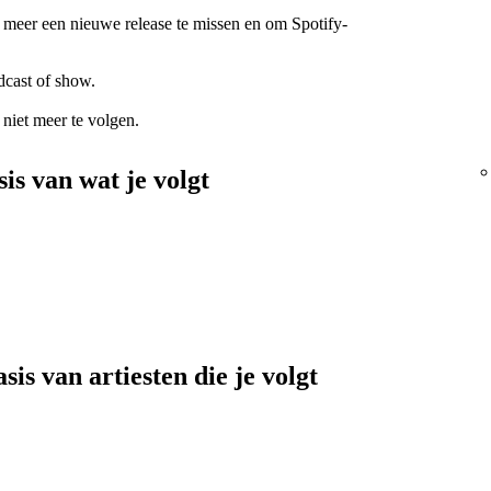
 meer een nieuwe release te missen en om Spotify-
odcast of show.
niet meer te volgen.
is van wat je volgt
is van artiesten die je volgt