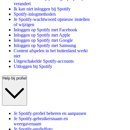
verandert
Ik kan niet inloggen bij Spotify
Spotify-inlogmethoden
Je Spotify-wachtwoord opnieuw instellen
of wijzigen
Inloggen op Spotify met Facebook
Inloggen op Spotify met Apple
Inloggen op Spotify met Google
Inloggen op Spotify met Samsung
Content afspelen in het buitenland werkt
niet
Uitgeschakelde Spotify-accounts
Uitloggen bij Spotify
Help bij profiel
Je Spotify-profiel beheren en aanpassen
Je Spotify-gebruikersnaam en
weergavenaam
Je Spotify-profielfoto