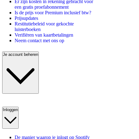
Er zijn kosten in rekening gebracht voor
een gratis proefabonnement
Is de prijs voor Premium inclusief btw?
Prijsupdates
Restitutiebeleid voor gekochte
luisterboeken
Verifiëren van kaartbetalingen
Neem contact met ons op
Je account beheren
Inloggen
De manier waarop je inlogt op Spotify