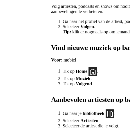
Volg artiesten, podcasts en shows om nooit
aanbevelingen te verbeteren.
Ga naar het profiel van de artiest, p
Selecteer
Volgen
.
Tip:
klik er nogmaals op om iemand 
Vind nieuwe muziek op bas
Voor:
mobiel
Tik op
Home
.
Tik op
Muziek
.
Tik op
Volgend
.
Aanbevolen artiesten op bas
Ga naar je
bibliotheek
.
Selecteer
Artiesten
.
Selecteer de artiest die je volgt.