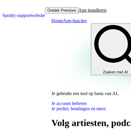
App installeren
Ontdek Premium
Spotify-supportwebsite
Home
App-functies
Zoeken met AI
Je gebruikt een tool op basis van AI.
Je account beheren
Je profiel, betalingen en meer.
Volg artiesten, pod