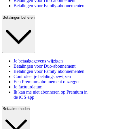
Betalingen voor Duo-abonnement
Betalingen voor Family-abonnementen
Betalingen beheren
Je betaalgegevens wijzigen
Betalingen voor Duo-abonnement
Betalingen voor Family-abonnementen
Controleer je betalingsbewijzen
Een Premium-abonnement opzeggen
Je factuurdatum
Ik kan me niet abonneren op Premium in
de iOS-app
Betaalmethoden