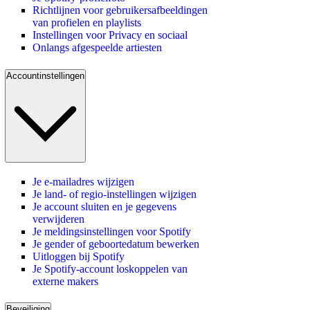
Richtlijnen voor gebruikersafbeeldingen
van profielen en playlists
Instellingen voor Privacy en sociaal
Onlangs afgespeelde artiesten
Accountinstellingen
Je e-mailadres wijzigen
Je land- of regio-instellingen wijzigen
Je account sluiten en je gegevens
verwijderen
Je meldingsinstellingen voor Spotify
Je gender of geboortedatum bewerken
Uitloggen bij Spotify
Je Spotify-account loskoppelen van
externe makers
Beveiliging