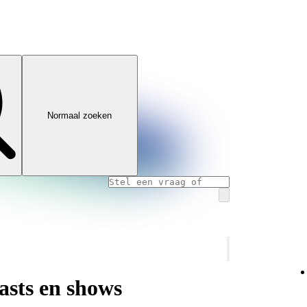
Normaal zoeken
casts en shows