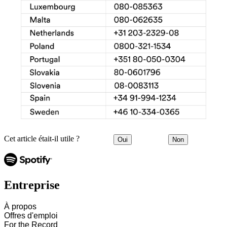
Cet article était-il utile ?
Oui
Non
Entreprise
À propos
Offres d'emploi
For the Record