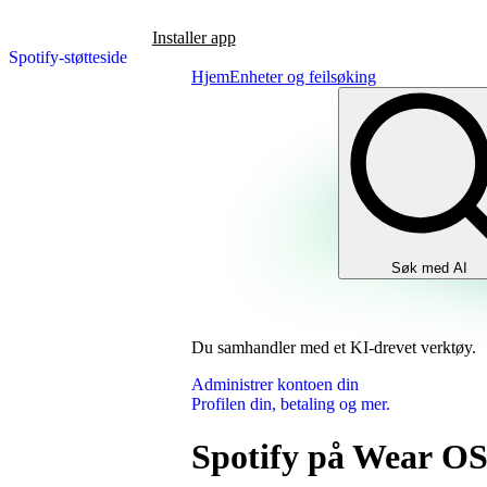
Installer app
Spotify-støtteside
Hjem
Enheter og feilsøking
Søk med AI
Du samhandler med et KI-drevet verktøy.
Administrer kontoen din
Profilen din, betaling og mer.
Spotify på Wear O