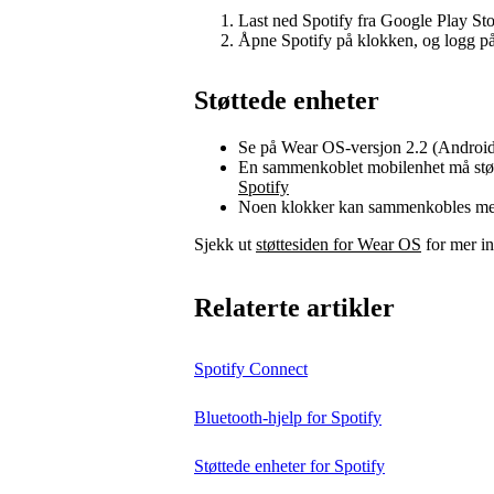
Last ned Spotify fra Google Play Sto
Åpne Spotify på klokken, og logg på
Støttede enheter
Se på Wear OS-versjon 2.2 (Android 
En sammenkoblet mobilenhet må støt
Spotify
Noen klokker kan sammenkobles med
Sjekk ut
støttesiden for Wear OS
for mer i
Relaterte artikler
Spotify Connect
Bluetooth-hjelp for Spotify
Støttede enheter for Spotify