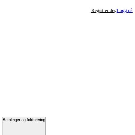
Registrer deg
Logg på
Betalinger og fakturering