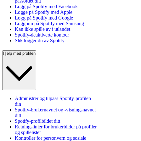
passordet ditt
Logg på Spotify med Facebook
Logge på Spotify med Apple
Logg på Spotify med Google
Logg inn på Spotify med Samsung
Kan ikke spille av i utlandet
Spotify-deaktiverte kontoer
Slik logger du av Spotify
Hjelp med profilen
Administrer og tilpass Spotify-profilen
din
Spotify-brukernavnet og -visningsnavnet
ditt
Spotify-profilbildet ditt
Retningslinjer for brukerbilder på profiler
og spillelister
Kontroller for personvern og sosiale