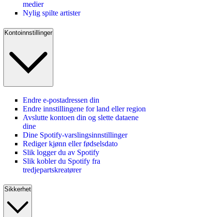
medier
Nylig spilte artister
Kontoinnstillinger
Endre e-postadressen din
Endre innstillingene for land eller region
Avslutte kontoen din og slette dataene
dine
Dine Spotify-varslingsinnstillinger
Rediger kjønn eller fødselsdato
Slik logger du av Spotify
Slik kobler du Spotify fra
tredjepartskreatører
Sikkerhet