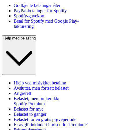
Godkjente betalingsmåter
PayPal-betalinger for Spotify
Spotify-gavekort
Betal for Spotify med Google Play-
fakturering
Hjelp med belasting
Hjelp ved mislykket betaling
Avsluttet, men fortsatt belastet
Angrerett
Belastet, men bruker ikke
Spotify Premium
Belastet for mye
Belastet to ganger
Belastet for en gratis prøveperiode
Er avgift inkludert i prisen for Premium?
Prisoppdateringer