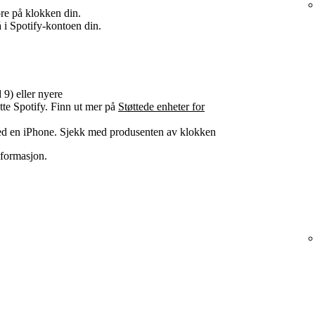
re på klokken din.
 i Spotify-kontoen din.
9) eller nyere
te Spotify. Finn ut mer på
Støttede enheter for
 en iPhone. Sjekk med produsenten av klokken
nformasjon.