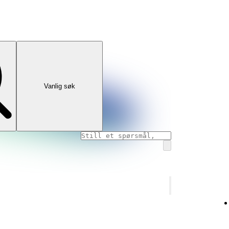
Vanlig søk
S