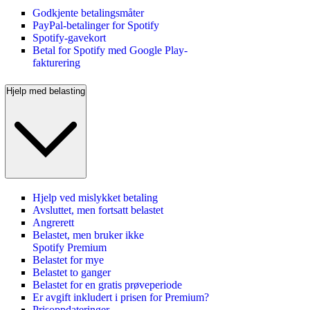
Godkjente betalingsmåter
PayPal-betalinger for Spotify
Spotify-gavekort
Betal for Spotify med Google Play-
fakturering
Hjelp med belasting
Hjelp ved mislykket betaling
Avsluttet, men fortsatt belastet
Angrerett
Belastet, men bruker ikke
Spotify Premium
Belastet for mye
Belastet to ganger
Belastet for en gratis prøveperiode
Er avgift inkludert i prisen for Premium?
Prisoppdateringer