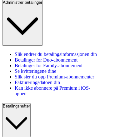
Administrer betalinger
Slik endrer du betalingsinformasjonen din
Betalinger for Duo‑abonnement
Betalinger for Family‑abonnement
Se kvitteringene dine
Slik sier du opp Premium-abonnementer
Faktureringsdatoen din
Kan ikke abonnere på Premium i iOS-
appen
Betalingsmåter