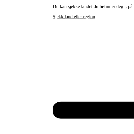
Du kan sjekke landet du befinner deg i, på
Sjekk land eller region