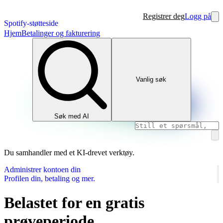
Registrer deg
Logg på
Spotify-støtteside
Hjem
Betalinger og fakturering
Vanlig søk
Søk med AI
Du samhandler med et KI-drevet verktøy.
Administrer kontoen din
Profilen din, betaling og mer.
Belastet for en gratis
prøveperiode