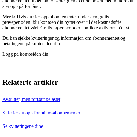
abonnementet til den annonserte, gjentakende prisen med mindre du
sier opp på forhånd.
Merk:
Hvis du sier opp abonnementet under den gratis
prøveperioden, blir kontoen din byttet over til det kostnadsfrie
abonnementet vårt. Gratis prøveperioder kan ikke aktiveres på nytt.
Du kan sjekke kvitteringer og informasjon om abonnementet og
betalingene på kontosiden din.
Logg på kontosiden din
Relaterte artikler
Avsluttet, men fortsatt belastet
Slik sier du opp Premium-abonnementer
Se kvitteringene dine