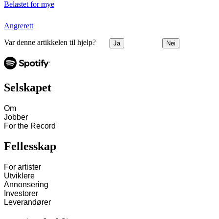
Belastet for mye
Angrerett
Var denne artikkelen til hjelp?
Ja
Nei
Selskapet
Om
Jobber
For the Record
Fellesskap
For artister
Utviklere
Annonsering
Investorer
Leverandører