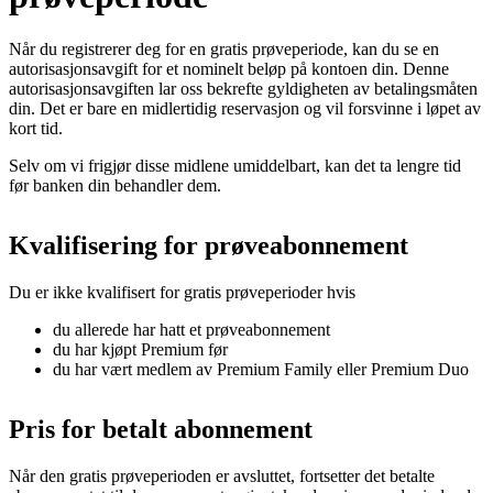
Når du registrerer deg for en gratis prøveperiode, kan du se en
autorisasjonsavgift for et nominelt beløp på kontoen din. Denne
autorisasjonsavgiften lar oss bekrefte gyldigheten av betalingsmåten
din. Det er bare en midlertidig reservasjon og vil forsvinne i løpet av
kort tid.
Selv om vi frigjør disse midlene umiddelbart, kan det ta lengre tid
før banken din behandler dem.
Kvalifisering for prøveabonnement
Du er ikke kvalifisert for gratis prøveperioder hvis
du allerede har hatt et prøveabonnement
du har kjøpt Premium før
du har vært medlem av Premium Family eller Premium Duo
Pris for betalt abonnement
Når den gratis prøveperioden er avsluttet, fortsetter det betalte