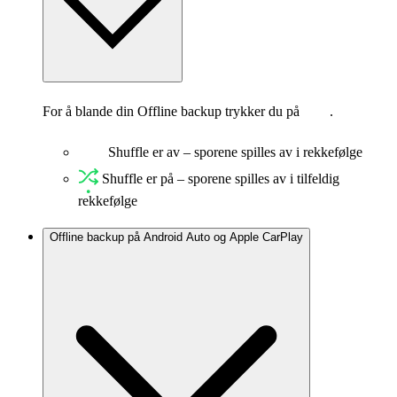
For å blande din Offline backup trykker du på
.
Shuffle er av – sporene spilles av i rekkefølge
Shuffle er på – sporene spilles av i tilfeldig
rekkefølge
Offline backup på Android Auto og Apple CarPlay