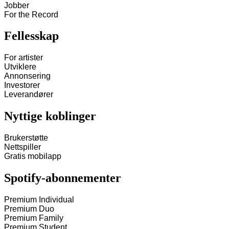
Jobber
For the Record
Fellesskap
For artister
Utviklere
Annonsering
Investorer
Leverandører
Nyttige koblinger
Brukerstøtte
Nettspiller
Gratis mobilapp
Spotify-abonnementer
Premium Individual
Premium Duo
Premium Family
Premium Student