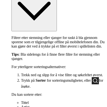
Filtrer etter stemning eller sjanger for raskt å bla gjennom
sporene som er tilgjengelige offline på mobiltelefonen din. Du
kan gjøre det ved å trykke på et filter øverst i spillelisten din.
Tips
: Bla sidelengs for å finne flere filtre for stemning eller
sjanger.
For ytterligere sorteringsalternativer:
Trekk ned og slipp for å vise filtre og søkefeltet øverst.
Trykk på
Sorter
for sorteringsmuligheter, eller
for
åsøke.
Du kan sortere etter:
Tittel
Artist