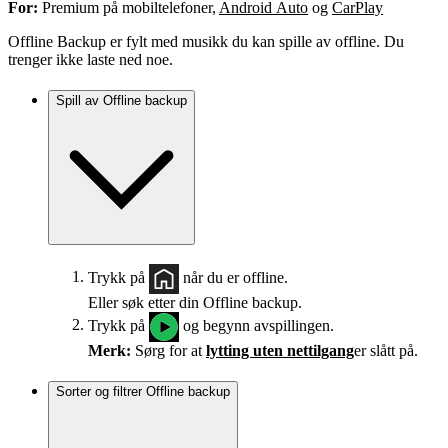
For:
Premium på mobiltelefoner,
Android Auto
og
CarPlay
Offline Backup er fylt med musikk du kan spille av offline. Du
trenger ikke laste ned noe.
Spill av Offline backup
Trykk på
når du er offline.
Eller søk etter din Offline backup.
Trykk på
og begynn avspillingen.
Merk:
Sørg for at
lytting uten nettilgang
er slått på.
Sorter og filtrer Offline backup