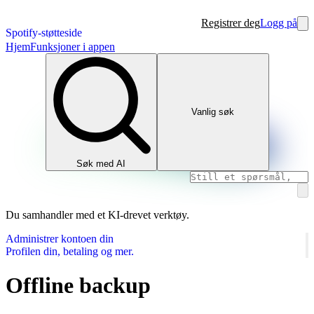
Registrer deg
Logg på
Spotify-støtteside
Hjem
Funksjoner i appen
Vanlig søk
Søk med AI
Du samhandler med et KI-drevet verktøy.
Administrer kontoen din
Profilen din, betaling og mer.
Offline backup