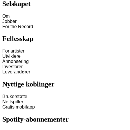
Selskapet
Om
Jobber
For the Record
Fellesskap
For artister
Utviklere
Annonsering
Investorer
Leverandører
Nyttige koblinger
Brukerstøtte
Nettspiller
Gratis mobilapp
Spotify-abonnementer