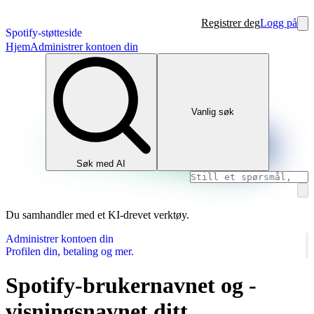
Registrer deg
Logg på
Spotify-støtteside
Hjem
Administrer kontoen din
Vanlig søk
Søk med AI
Du samhandler med et KI-drevet verktøy.
Administrer kontoen din
Profilen din, betaling og mer.
Spotify-brukernavnet og -
visningsnavnet ditt