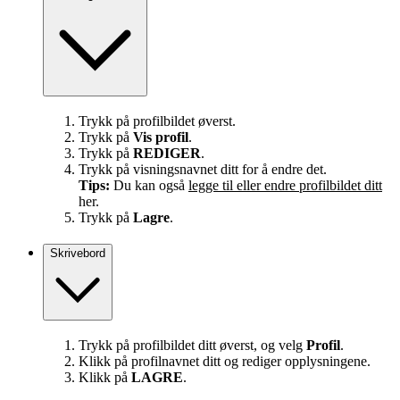
Trykk på profilbildet øverst.
Trykk på
Vis profil
.
Trykk på
REDIGER
.
Trykk på visningsnavnet ditt for å endre det.
Tips:
Du kan også
legge til eller endre profilbildet ditt
her.
Trykk på
Lagre
.
Skrivebord
Trykk på profilbildet ditt øverst, og velg
Profil
.
Klikk på profilnavnet ditt og rediger opplysningene.
Klikk på
LAGRE
.