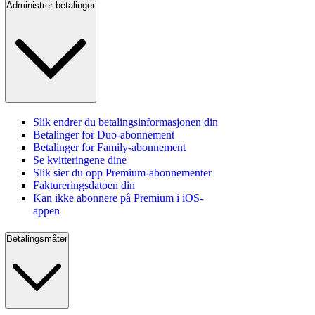
Administrer betalinger
Slik endrer du betalingsinformasjonen din
Betalinger for Duo‑abonnement
Betalinger for Family‑abonnement
Se kvitteringene dine
Slik sier du opp Premium-abonnementer
Faktureringsdatoen din
Kan ikke abonnere på Premium i iOS-
appen
Betalingsmåter