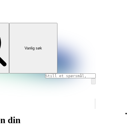
Vanlig søk
en din