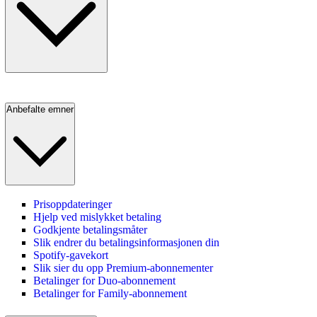
Anbefalte emner
Prisoppdateringer
Hjelp ved mislykket betaling
Godkjente betalingsmåter
Slik endrer du betalingsinformasjonen din
Spotify-gavekort
Slik sier du opp Premium-abonnementer
Betalinger for Duo‑abonnement
Betalinger for Family‑abonnement