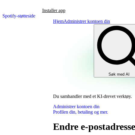
Installer app
Spotify-støtteside
Hjem
Administrer kontoen din
Søk med AI
Du samhandler med et KI-drevet verktøy.
Administrer kontoen din
Profilen din, betaling og mer.
Endre e-postadress