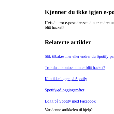
Kjenner du ikke igjen e-p
Hvis du tror e-postadressen din er endret ut
blitt hacket?
Relaterte artikler
Slik tilbakestiller eller endrer du Spotify-pa
Tror du at kontoen din er blitt hacket?
Kan ikke logge på Spotify
Spotify-påloggingsmåter
Logg på Spotify med Facebook
Var denne artikkelen til hjelp?