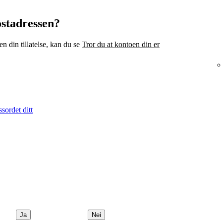
ostadressen?
en din tillatelse, kan du se
Tror du at kontoen din er
ssordet ditt
Ja
Nei