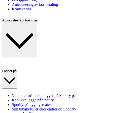
Autentisering av kortbetaling
Kontakt oss
Administrer kontoen din
Logger på
Vi endrer måten du logger på Spotify på
Kan ikke logge på Spotify
Spotify-påloggingsmåter
Slik tilbakestiller eller endrer du Spotify-