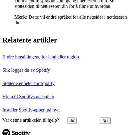
Du må endre språkinnstillingene i nettleseren din. Se
støttesiden til nettleseren din for å finne ut hvordan.
Merk:
Dette vil endre språket for alle nettsider i nettleseren
din.
Relaterte artikler
Endre innstillingene for land eller region
Slik logger du av Spotify
Støttede enheter for Spotify
Hjelp til Spotifys nettspiller
Installer Spotify-appen på nytt
Var denne artikkelen til hjelp?
Ja
Nei