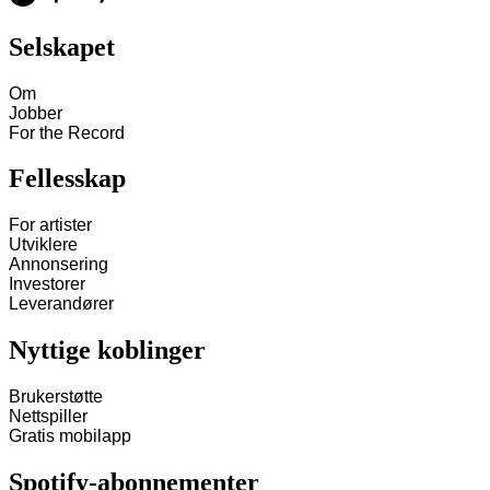
Selskapet
Om
Jobber
For the Record
Fellesskap
For artister
Utviklere
Annonsering
Investorer
Leverandører
Nyttige koblinger
Brukerstøtte
Nettspiller
Gratis mobilapp
Spotify-abonnementer