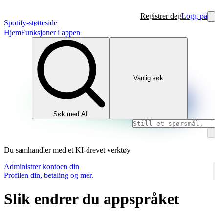
Registrer deg
Logg på
Spotify-støtteside
Hjem
Funksjoner i appen
Vanlig søk
Søk med AI
Du samhandler med et KI-drevet verktøy.
Administrer kontoen din
Profilen din, betaling og mer.
Slik endrer du appspråket