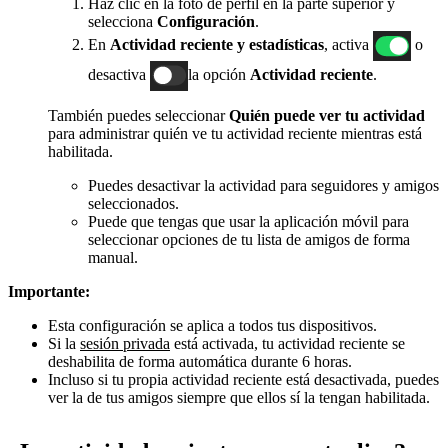
Haz clic en la foto de perfil en la parte superior y
selecciona
Configuración
.
En
Actividad reciente y estadísticas
, activa
o
desactiva
la opción
Actividad reciente
.
También puedes seleccionar
Quién puede ver tu actividad
para administrar quién ve tu actividad reciente mientras está
habilitada.
Puedes desactivar la actividad para seguidores y amigos
seleccionados.
Puede que tengas que usar la aplicación móvil para
seleccionar opciones de tu lista de amigos de forma
manual.
Importante:
Esta configuración se aplica a todos tus dispositivos.
Si la
sesión privada
está activada, tu actividad reciente se
deshabilita de forma automática durante 6 horas.
Incluso si tu propia actividad reciente está desactivada, puedes
ver la de tus amigos siempre que ellos sí la tengan habilitada.