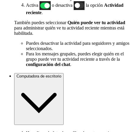
Activa
o desactiva
la opción
Actividad
reciente
.
También puedes seleccionar
Quién puede ver tu actividad
para administrar quién ve tu actividad reciente mientras está
habilitada.
Puedes desactivar la actividad para seguidores y amigos
seleccionados.
Para los mensajes grupales, puedes elegir quién en el
grupo puede ver tu actividad reciente a través de la
configuración del chat
.
Computadora de escritorio