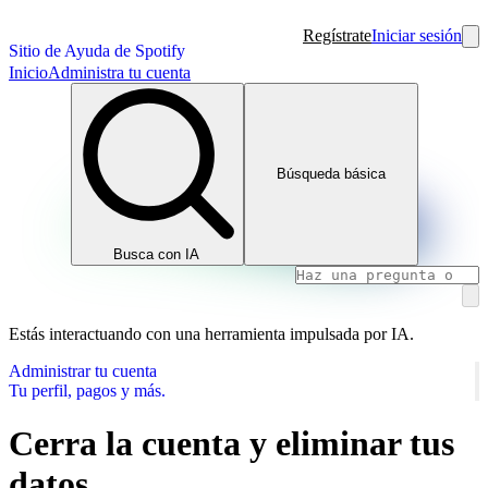
Regístrate
Iniciar sesión
Sitio de Ayuda de Spotify
Inicio
Administra tu cuenta
Búsqueda básica
Busca con IA
Estás interactuando con una herramienta impulsada por IA.
Administrar tu cuenta
Tu perfil, pagos y más.
Cerra la cuenta y eliminar tus
datos