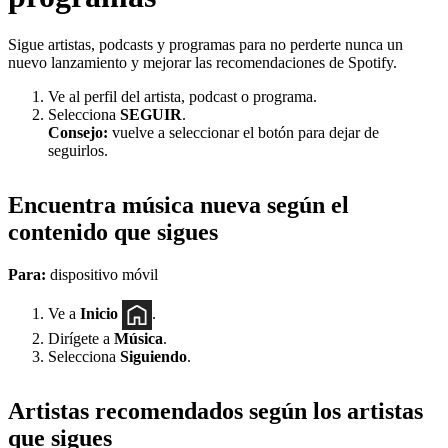
Sigue artistas, podcasts y programas para no perderte nunca un
nuevo lanzamiento y mejorar las recomendaciones de Spotify.
Ve al perfil del artista, podcast o programa.
Selecciona
SEGUIR
.
Consejo:
vuelve a seleccionar el botón para dejar de
seguirlos.
Encuentra música nueva según el
contenido que sigues
Para:
dispositivo móvil
Ve a
Inicio
.
Dirígete a
Música
.
Selecciona
Siguiendo
.
Artistas recomendados según los artistas
que sigues