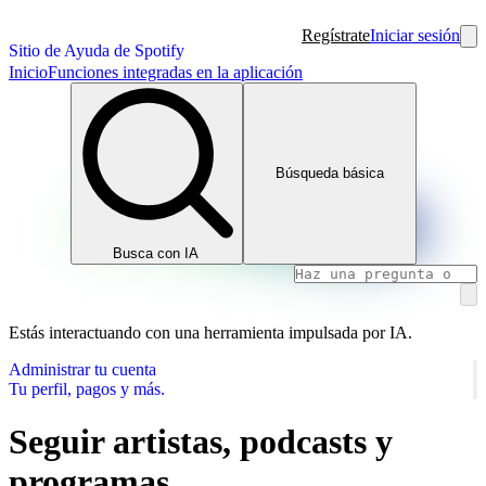
Regístrate
Iniciar sesión
Sitio de Ayuda de Spotify
Inicio
Funciones integradas en la aplicación
Búsqueda básica
Busca con IA
Estás interactuando con una herramienta impulsada por IA.
Administrar tu cuenta
Tu perfil, pagos y más.
Seguir artistas, podcasts y
programas